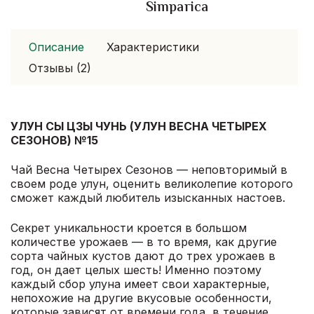
Simparica
Описание
Характеристики
Отзывы (2)
УЛУН СЫ ЦЗЫ ЧУНЬ (УЛУН ВЕСНА ЧЕТЫРЕХ
СЕЗОНОВ) №15
Чай Весна Четырех Сезонов — неповторимый в
своем роде улун, оценить великолепие которого
сможет каждый любитель изысканных настоев.
Секрет уникальности кроется в большом
количестве урожаев — в то время, как другие
сорта чайных кустов дают до трех урожаев в
год, он дает целых шесть! Именно поэтому
каждый сбор улуна имеет свои характерные,
непохожие на другие вкусовые особенности,
которые зависят от времени года, в течение