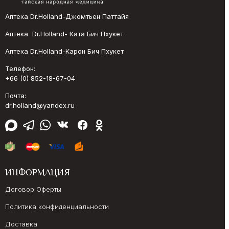
Аптека Dr.Holland-Джомтьен Паттайя
Аптека Dr.Holland- Ката Бич Пхукет
Аптека Dr.Holland-Карон Бич Пхукет
Телефон:
+66 (0) 852-18-67-04
Почта:
dr.holland@yandex.ru
ИНФОРМАЦИЯ
Договор Оферты
Политика конфиденциальности
Доставка