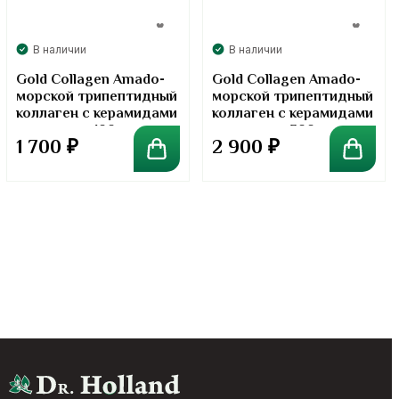
В наличии
В наличии
Gold Collagen Amado-
Gold Collagen Amado-
морской трипептидный
морской трипептидный
коллаген с керамидами
коллаген с керамидами
в порошке. 100 грамм
в порошке. 300 грамм
1 700
₽
2 900
₽