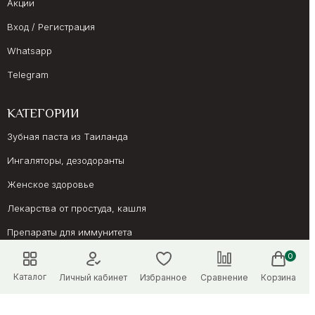
Акции
Вход / Регистрация
Whatsapp
Telegram
КАТЕГОРИИ
Зубная паста из Таиланда
Ингаляторы, дезодоранты
Женское здоровье
Лекарства от простуда, кашля
Препараты для иммунитета
Онкология, суставы
0
Каталог
Личный кабинет
Избранное
Сравнение
Корзина