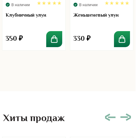
В наличии
В наличии
5.00
5.00
Клубничный улун
Женьшеневый улун
350
₽
330
₽
Хиты продаж