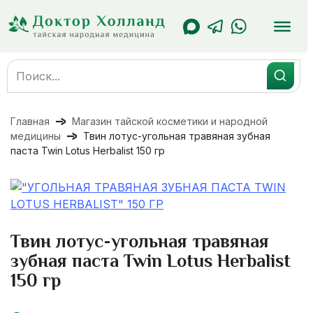
Перейти
к
содержанию
Search
for:
Главная
Магазин тайской косметики и народной
медицины
Твин лотус-угольная травяная зубная
паста Twin Lotus Herbalist 150 гр
Твин лотус-угольная травяная
зубная паста Twin Lotus Herbalist
150 гр