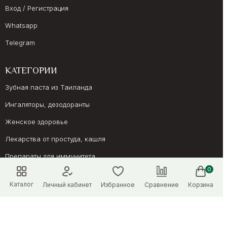
Вход / Регистрация
Whatsapp
Telegram
КАТЕГОРИИ
Зубная паста из Таиланда
Ингаляторы, дезодоранты
Женское здоровье
Лекарства от простуда, кашля
Препараты для иммунитета
0
Онкология, суставы
Каталог
Личный кабинет
Избранное
Сравнение
Корзина