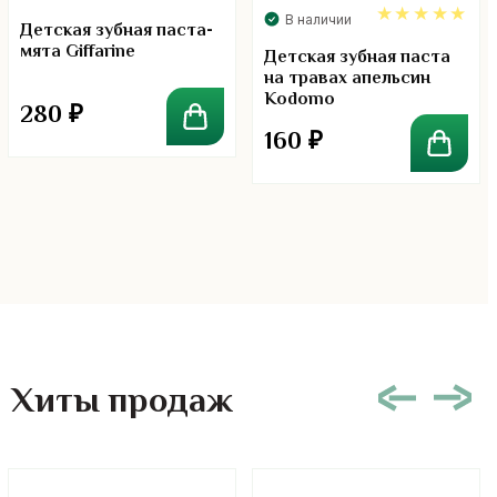
В наличии
Детская зубная паста-
мята Giffarine
5.00
Детская зубная паста
на травах апельсин
Kodomo
280
₽
160
₽
Хиты продаж