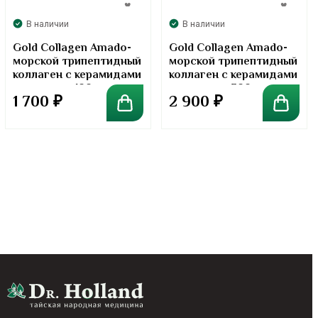
В наличии
В наличии
Gold Collagen Amado-
Gold Collagen Amado-
морской трипептидный
морской трипептидный
коллаген с керамидами
коллаген с керамидами
в порошке. 100 грамм
в порошке. 300 грамм
1 700
₽
2 900
₽