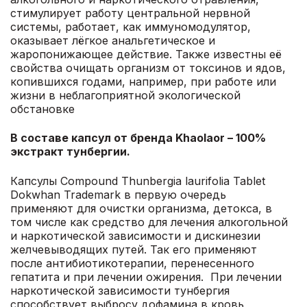
стимулирует работу центральной нервной
системы, работает, как иммуномодулятор,
оказывает лёгкое анальгетическое и
жаропонижающее действие. Также известны её
свойства очищать организм от токсинов и ядов,
копившихся годами, например, при работе или
жизни в неблагоприятной экологической
обстановке
В составе капсул от бренда Khaolaor – 100%
экстракт тунбергии.
Капсулы Compound Thunbergia laurifolia Tablet
Dokwhan Trademark в первую очередь
применяют для очистки организма, детокса, в
том числе как средство для лечения алкогольной
и наркотической зависимости и дискинезии
желчевыводящих путей. Так его применяют
после антибиотикотерапии, перенесенного
гепатита и при лечении ожирения. При лечении
наркотической зависимости тунбергия
способствует выбросу дофамина в кровь,