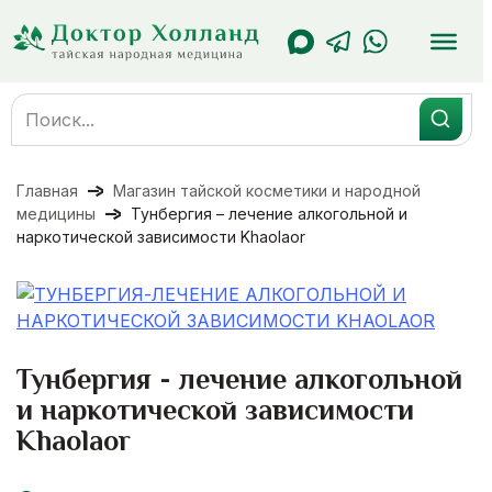
Перейти
к
содержанию
Search
for:
Главная
Магазин тайской косметики и народной
медицины
Тунбергия – лечение алкогольной и
наркотической зависимости Khaolaor
Тунбергия - лечение алкогольной
и наркотической зависимости
Khaolaor