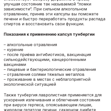
улучшая состояние так называемой “ломки
зависимости”. При сильном алкогольном
отравлении, приняв эти капсулы вы поможете
печени и быстро переработать продукты распада
спиртов и восстановить свои функции.
Показания к применению капсул тунбергии
– алкогольные отравления
– курение
– после приёма антибиотиков, вакцинация
сильнодействующими, канцерогенными
вакцинами
– пищевые и бактериологические отравления
– отравления солями тяжелых металлов
– проживание в местах с неблагоприятной
экологической ситуацией
Также тунбергия лавролистная применяется для
ускорения излечивания и облегчения состояния
при вирусе герпеса, опоясывающем лишае,
жировом гепатозе печени, сахарном диабете