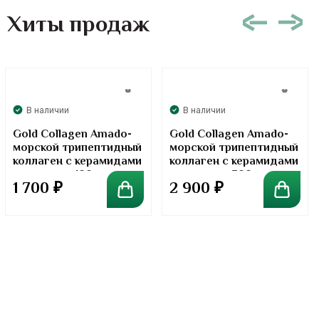
Хиты продаж
В наличии
В наличии
Gold Collagen Amado-
Gold Collagen Amado-
морской трипептидный
морской трипептидный
коллаген с керамидами
коллаген с керамидами
в порошке. 100 грамм
в порошке. 300 грамм
1 700
₽
2 900
₽