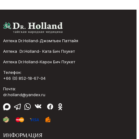
Аптека Dr.Holland-Джомтьен Паттайя
Аптека Dr.Holland- Ката Бич Пхукет
Аптека Dr.Holland-Карон Бич Пхукет
Телефон:
+66 (0) 852-18-67-04
Почта:
dr.holland@yandex.ru
ИНФОРМАЦИЯ