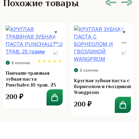
Похожие товары
В наличии
В наличии
5.00
Панчали-травяная
зубная паста
Круглая зубная паста с
Punchalee.10 трав. 25
борнеолом и гвоздикой
грамм
Wangprom
200
₽
200
₽