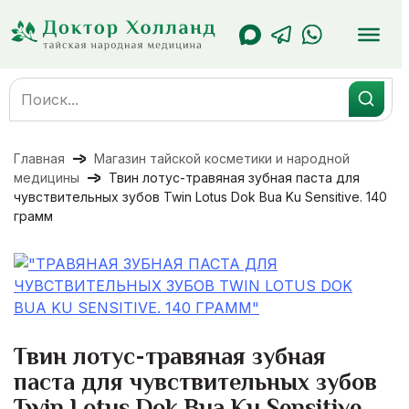
Перейти
к
содержанию
Search
for:
Главная
Магазин тайской косметики и народной
медицины
Твин лотус-травяная зубная паста для
чувствительных зубов Twin Lotus Dok Bua Ku Sensitive. 140
грамм
Твин лотус-травяная зубная
паста для чувствительных зубов