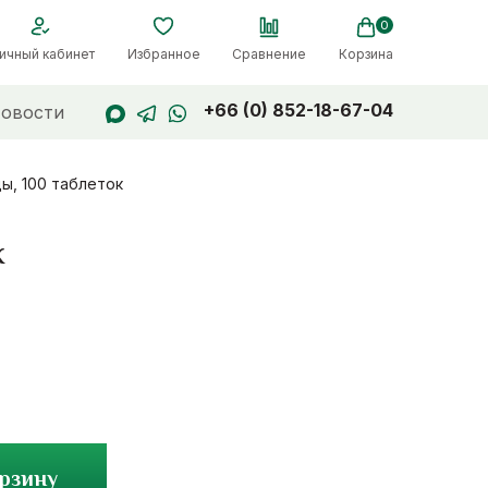
0
ичный кабинет
Избранное
Сравнение
Корзина
+66 (0) 852-18-67-04
овости
ды, 100 таблеток
к
орзину