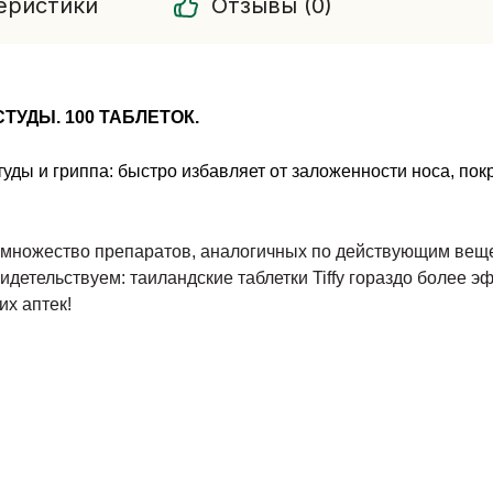
еристики
Отзывы (0)
ТУДЫ. 100 ТАБЛЕТОК.
ды и гриппа: быстро избавляет от заложенности носа, покр
я множество препаратов, аналогичных по действующим вещ
видетельствуем: таиландские таблетки Tiffy гораздо более
их аптек!