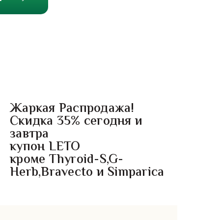
Жаркая Распродажа!
Скидка 35% сегодня и
завтра
купон LETO
кроме Thyroid-S,G-
Herb,Bravecto и Simparica