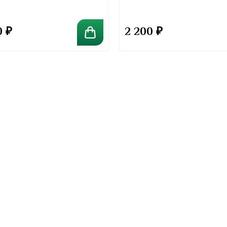
0
₽
2 200
₽