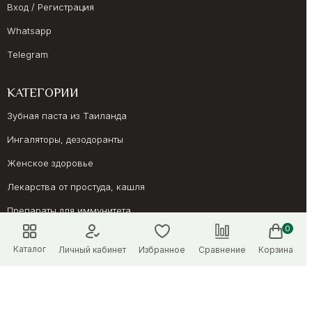
Вход / Регистрация
Whatsapp
Telegram
КАТЕГОРИИ
Зубная паста из Таиланда
Ингаляторы, дезодоранты
Женское здоровье
Лекарства от простуда, кашля
Препараты для иммунитета
0
Онкология, суставы
Каталог
Личный кабинет
Избранное
Сравнение
Корзина