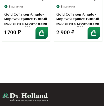
В наличии
В наличии
Gold Collagen Amado-
Gold Collagen Amado-
морской трипептидный
морской трипептидный
коллаген с керамидами
коллаген с керамидами
в порошке. 100 грамм
в порошке. 300 грамм
1 700
₽
2 900
₽