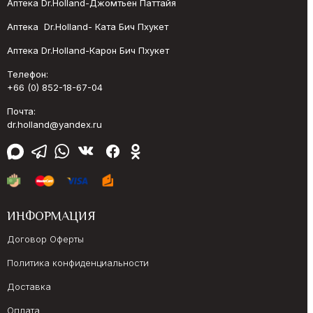
Аптека Dr.Holland-Джомтьен Паттайя
Аптека Dr.Holland- Ката Бич Пхукет
Аптека Dr.Holland-Карон Бич Пхукет
Телефон:
+66 (0) 852-18-67-04
Почта:
dr.holland@yandex.ru
ИНФОРМАЦИЯ
Договор Оферты
Политика конфиденциальности
Доставка
Оплата