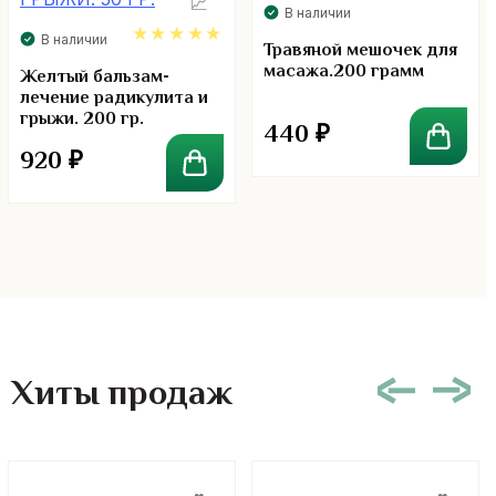
В наличии
В наличии
Травяной мешочек для
масажа.200 грамм
5.00
Желтый бальзам-
лечение радикулита и
грыжи. 200 гр.
440
₽
920
₽
Хиты продаж