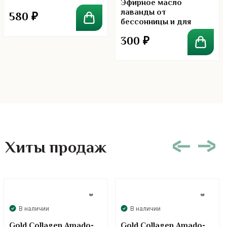
Эфирное масло
лаванды от
580
₽
бессонницы и для
успокоения
300
₽
Хиты продаж
В наличии
В наличии
Gold Collagen Amado-
Gold Collagen Amado-