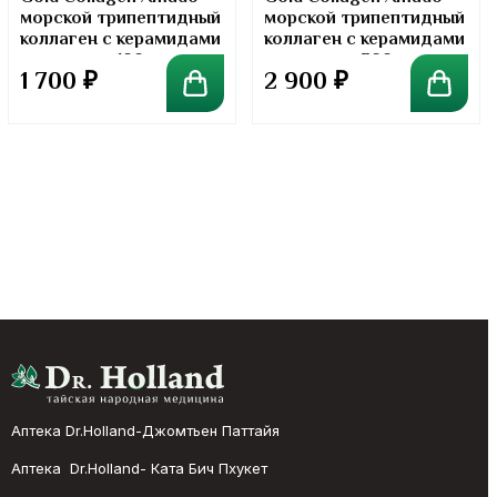
морской трипептидный
морской трипептидный
коллаген с керамидами
коллаген с керамидами
в порошке. 100 грамм
в порошке. 300 грамм
1 700
₽
2 900
₽
Аптека Dr.Holland-Джомтьен Паттайя
Аптека Dr.Holland- Ката Бич Пхукет