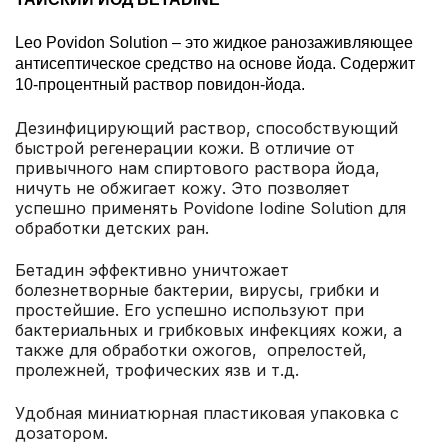
Leo Povidon Solution – это жидкое ранозаживляющее
антисептическое средство на основе йода. Содержит
10-процентный раствор повидон-йода.
Дезинфицирующий раствор, способствующий
быстрой регенерации кожи. В отличие от
привычного нам спиртового раствора йода,
ничуть не обжигает кожу. Это позволяет
успешно применять Povidone Iodine Solution для
обработки детских ран.
Бетадин эффективно уничтожает
болезнетворные бактерии, вирусы, грибки и
простейшие. Его успешно используют при
бактериальных и грибковых инфекциях кожи, а
также для обработки ожогов, опрелостей,
пролежней, трофических язв и т.д.
Удобная миниатюрная пластиковая упаковка с
дозатором.