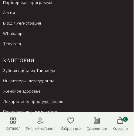
Партнерская программа
Акции
Вход / Регистрация
Whatsapp
Telegram
КАТЕГОРИИ
Зубная паста из Таиланда
Ингаляторы, дезодоранты
Женское здоровье
Лекарства от простуда, кашля
Препараты для иммунитета
0
Онкология, суставы
Каталог
Личный кабинет
Избранное
Сравнение
Корзина