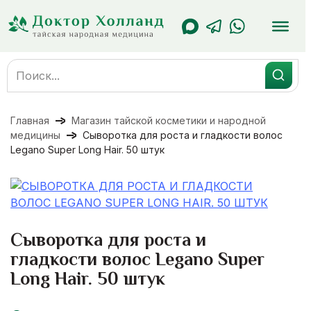
Перейти
к
содержанию
Search
for:
Главная
Магазин тайской косметики и народной
медицины
Сыворотка для роста и гладкости волос
Legano Super Long Hair. 50 штук
Сыворотка для роста и
гладкости волос Legano Super
Long Hair. 50 штук