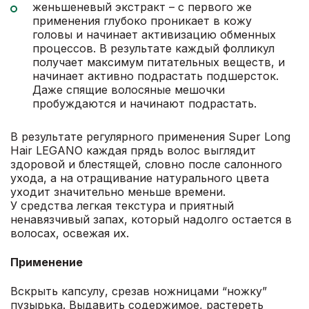
женьшеневый экстракт – с первого же
применения глубоко проникает в кожу
головы и начинает активизацию обменных
процессов. В результате каждый фолликул
получает максимум питательных веществ, и
начинает активно подрастать подшерсток.
Даже спящие волосяные мешочки
пробуждаются и начинают подрастать.
В результате регулярного применения Super Long
Hair LEGANO каждая прядь волос выглядит
здоровой и блестящей, словно после салонного
ухода, а на отращивание натурального цвета
уходит значительно меньше времени.
У средства легкая текстура и приятный
ненавязчивый запах, который надолго остается в
волосах, освежая их.
Применение
Вскрыть капсулу, срезав ножницами “ножку”
пузырька. Выдавить содержимое, растереть