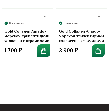
В наличии
В наличии
Gold Collagen Amado-
Gold Collagen Amado-
морской трипептидный
морской трипептидный
коллаген с керамидами
коллаген с керамидами
в порошке. 100 грамм
в порошке. 300 грамм
1 700
₽
2 900
₽