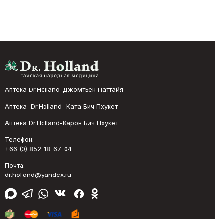
Аптека Dr.Holland-Джомтьен Паттайя
Аптека Dr.Holland- Ката Бич Пхукет
Аптека Dr.Holland-Карон Бич Пхукет
Телефон:
+66 (0) 852-18-67-04
Почта:
dr.holland@yandex.ru