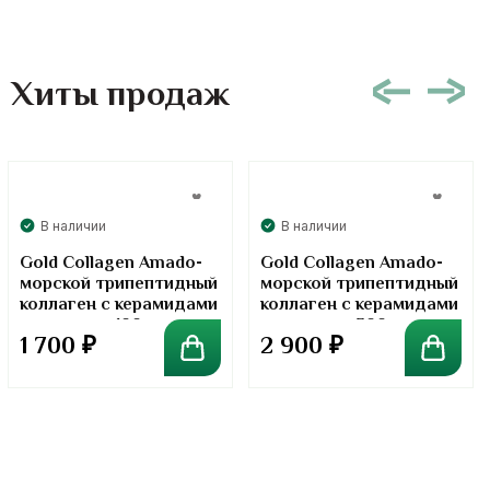
Хиты продаж
В наличии
В наличии
Gold Collagen Amado-
Gold Collagen Amado-
морской трипептидный
морской трипептидный
коллаген с керамидами
коллаген с керамидами
в порошке. 100 грамм
в порошке. 300 грамм
1 700
₽
2 900
₽