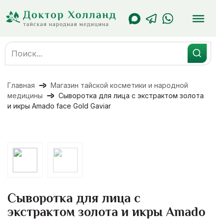
Перейти
к
содержанию
Search
for:
Главная
Магазин тайской косметики и народной
медицины
Сыворотка для лица с экстрактом золота
и икры Amado face Gold Gaviar
Сыворотка для лица с
экстрактом золота и икры Amado