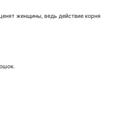
 ценят женщины, ведь действие корня
рошок.