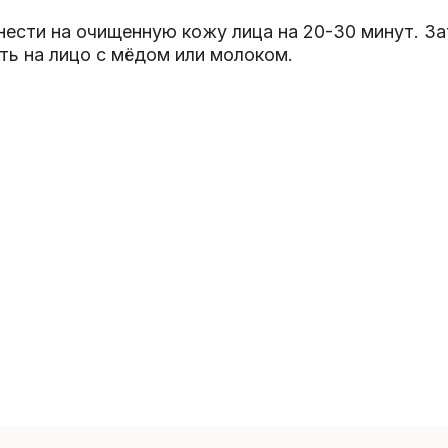
нести на очищенную кожу лица на 20-30 минут. З
ить на лицо с мёдом или молоком.