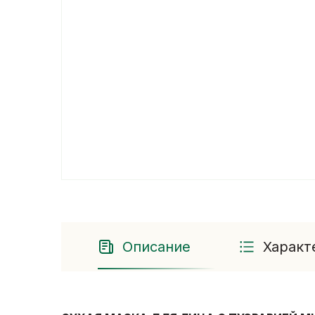
Описание
Характ