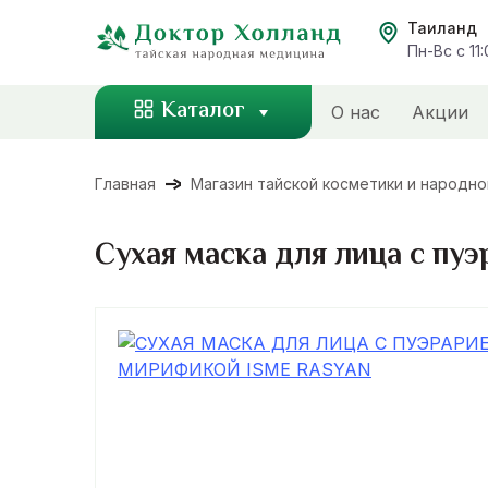
Перейти
Таиланд
к
Пн-Вс с 11
содержанию
Каталог
О нас
Акции
Главная
Магазин тайской косметики и народн
Сухая маска для лица с пу