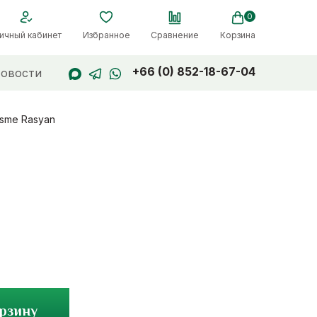
0
ичный кабинет
Избранное
Сравнение
Корзина
+66 (0) 852-18-67-04
овости
Isme Rasyan
орзину