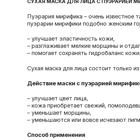
СУХАЯ МАСКА ДЛЯ ЛИЦА С ПУЭРАРИЕЙ М
Пуэрария мирифика – очень известное т
пуэрарии мирифики подобно женским г
– улучшает эластичность кожи,
– разглаживает мелкие морщины и отдал
– помогает сохранять гидробаланс кожи
Сухая маска для лица состоит только из 
Действие маски с пуэрарией мирифик
– улучшает цвет лица,
– кожа приобретает свежий, помолодев
– уменьшает морщины,
– уменьшаются или вовсе исчезают пигм
Способ применения