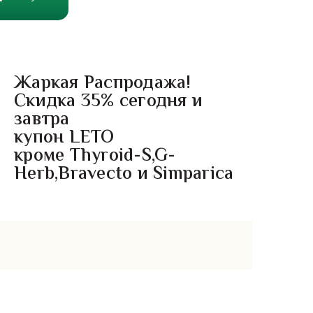
Жаркая Распродажа!
Скидка 35% сегодня и
завтра
купон LETO
кроме Thyroid-S,G-
Herb,Bravecto и Simparica