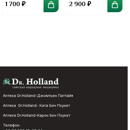
1 700
₽
2 900
₽
Аптека Dr.Holland-Джомтьен Паттайя
Аптека Dr.Holland- Ката Бич Пхукет
Аптека Dr.Holland-Карон Бич Пхукет
Телефон: