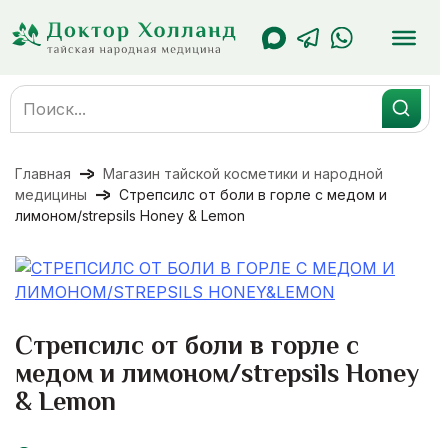
Перейти
к
содержанию
Search
for:
Главная
Магазин тайской косметики и народной
медицины
Стрепсилс от боли в горле с медом и
лимоном/strepsils Honey & Lemon
Стрепсилс от боли в горле с
медом и лимоном/strepsils Honey
& Lemon