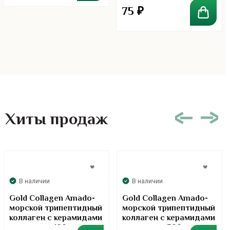
75
₽
Хиты продаж
В наличии
В наличии
Gold Collagen Amado-
Gold Collagen Amado-
морской трипептидный
морской трипептидный
коллаген с керамидами
коллаген с керамидами
в порошке. 100 грамм
в порошке. 300 грамм