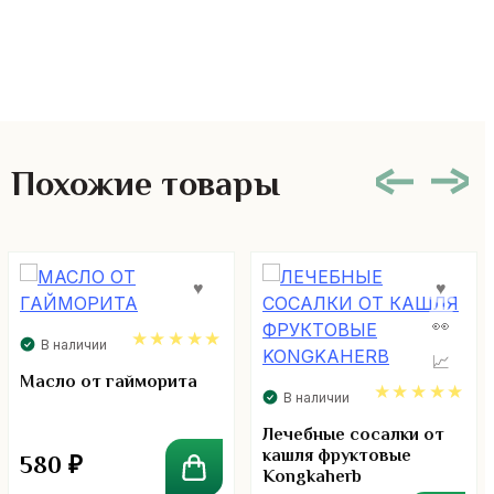
Похожие товары
В наличии
5.00
Масло от гайморита
В наличии
4.83
Лечебные сосалки от
кашля фруктовые
580
₽
Kongkaherb