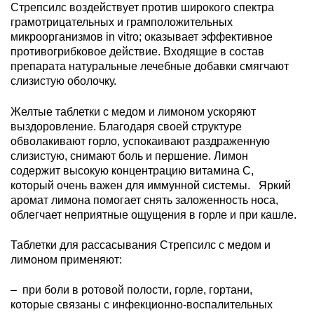
Стрепсилс воздействует против широкого спектра
грамотрицательных и грамположительных
микроорганизмов in vitro; оказывает эффективное
противогрибковое действие. Входящие в состав
препарата натуральные лечебные добавки смягчают
слизистую оболочку.
Желтые таблетки с медом и лимоном ускоряют
выздоровление. Благодаря своей структуре
обволакивают горло, успокаивают раздраженную
слизистую, снимают боль и першение. Лимон
содержит высокую концентрацию витамина С,
который очень важен для иммунной системы. Яркий
аромат лимона помогает снять заложенность носа,
облегчает неприятные ощущения в горле и при кашле.
Таблетки для рассасывания Стрепсилс с медом и
лимоном применяют:
– при боли в ротовой полости, горле, гортани,
которые связаны с инфекционно-воспалительных