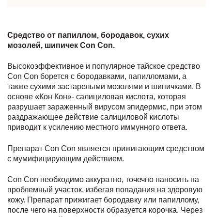
Средство от папиллом, бородавок, сухих
мозолей, шипичек Con Con.
Высокоэффективное и популярное тайское средство
Con Con борется с бородавками, папилломами, а
также сухими застарелыми мозолями и шипичками. В
основе «Кон Кон»- салициловая кислота, которая
разрушает зараженный вирусом эпидермис, при этом
раздражающее действие салициловой кислоты
приводит к усилению местного иммунного ответа.
Препарат Con Con является прижигающим средством
с мумифицирующим действием.
Con Con необходимо аккуратно, точечно наносить на
проблемный участок, избегая попадания на здоровую
кожу. Препарат прижигает бородавку или папиллому,
после чего на поверхности образуется корочка. Через