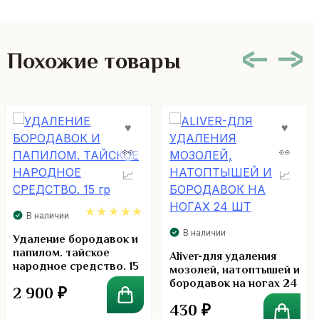
Похожие товары
В наличии
В наличии
4.91
Удаление бородавок и
папилом. тайское
Aliver-для удаления
народное средство. 15
мозолей, натоптышей и
гр
бородавок на ногах 24
2 900
₽
шт
430
₽