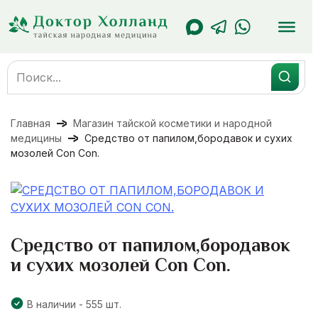
Перейти
к
содержанию
Search
for:
Главная
Магазин тайской косметики и народной
медицины
Средство от папилом,бородавок и сухих
мозолей Con Con.
Средство от папилом,бородавок
и сухих мозолей Con Con.
В наличии - 555 шт.