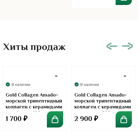
Хиты продаж
В наличии
В наличии
Gold Collagen Amado-
Gold Collagen Amado-
морской трипептидный
морской трипептидный
коллаген с керамидами
коллаген с керамидами
в порошке. 100 грамм
в порошке. 300 грамм
1 700
₽
2 900
₽