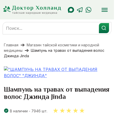
Перейти
к
содержанию
Search
for:
Главная
Магазин тайской косметики и народной
медицины
Шампунь на травах от выпадения волос
Джинда Jinda
Шампунь на травах от выпадения
волос Джинда Jinda
В наличии - 7946 шт.