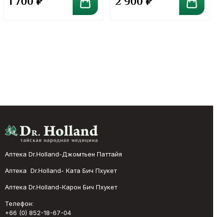
1 700
₽
2 900
₽
Аптека Dr.Holland-Джомтьен Паттайя
Аптека Dr.Holland- Ката Бич Пхукет
Аптека Dr.Holland-Карон Бич Пхукет
Телефон:
+66 (0) 852-18-67-04