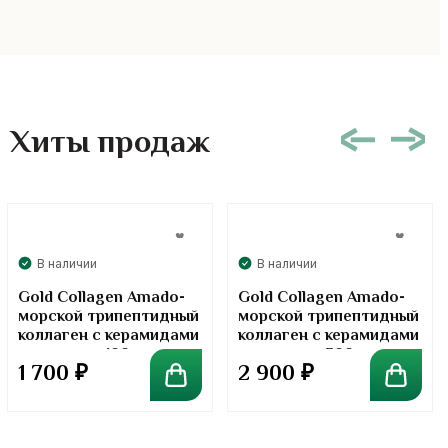
Хиты продаж
В наличии
В наличии
Gold Collagen Amado-
Gold Collagen Amado-
морской трипептидный
морской трипептидный
коллаген с керамидами
коллаген с керамидами
в порошке. 100 грамм
в порошке. 300 грамм
1 700
₽
2 900
₽