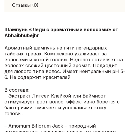
Отзывы (0)
Шампунь «Леди с ароматными волосами» от
Abhaibhubejhr
Ароматный шампунь на пяти легендарных
тайских травах. Комплексно ухаживает за
волосами и кожей головы. Надолго оставляет на
волосах свежий цветочный аромат. Подходит
для любого типа волос. Имеет нейтральный pH 5-
6. Не содержит красителей.
В составе:
– Экстракт Литсеи Клейкой или Баймисот –
стимулирует рост волос, эффективно борется с
бактериями, смягчает и успокаивает кожу
головы.
– Amomum Biflorum Jack – природный
антиоксидант, защищает волосы от вредного