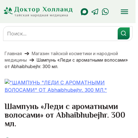
Перейти
к
содержанию
Search
for:
Главная
Магазин тайской косметики и народной
медицины
Шампунь «Леди с ароматными волосами»
от Abhaibhubejhr. 300 мл.
Шампунь «Леди с ароматными
волосами» от Abhaibhubejhr. 300
мл.