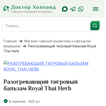
Перейти
к
содержанию
Search
for:
Главная
Магазин тайской косметики и народной
медицины
Разогревающий тигровый бальзам Royal
Thai Herb
Разогревающий тигровый
бальзам Royal Thai Herb
В наличии - 825 шт.