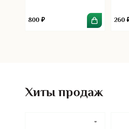
Facial
800
₽
260
Хиты продаж