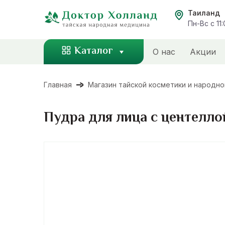
Перейти
Таиланд
к
Пн-Вс с 11
содержанию
Каталог
О нас
Акции
Главная
Магазин тайской косметики и народн
Пудра для лица с центеллой