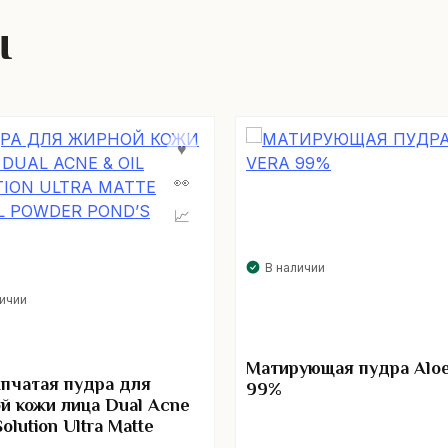
ы
В наличии
личии
Матирующая пудра Aloe
пчатая пудра для
99%
й кожи лица Dual Acne
Solution Ultra Matte