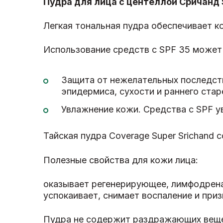
Пудра для лица с центеллой Сричанд 
Легкая тональная пудра обеспечивает к
Использование средств с SPF 35 может
Защита от нежелательных последст
эпидермиса, сухости и раннего стар
Увлажнение кожи. Средства с SPF у
Тайская пудра Coverage Super Srichand 
Полезные свойства для кожи лица:
оказывает регенерирующее, лимфодрена
успокаивает, снимает воспаление и при
Пудра не содержит раздражающих вещес