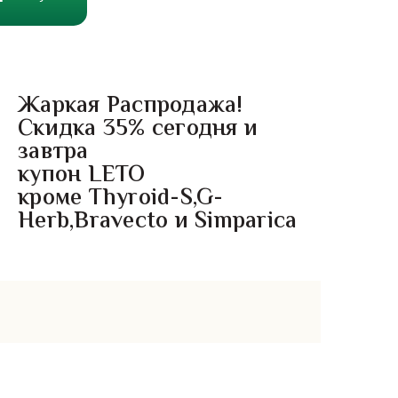
Жаркая Распродажа!
Скидка 35% сегодня и
завтра
купон LETO
кроме Thyroid-S,G-
Herb,Bravecto и Simparica