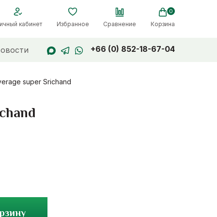
0
ичный кабинет
Избранное
Сравнение
Корзина
+66 (0) 852-18-67-04
овости
erage super Srichand
ichand
орзину