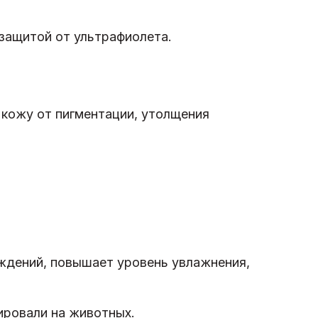
 защитой от ультрафиолета.
кожу от пигментации, утолщения
ждений, повышает уровень увлажнения,
ировали на животных.