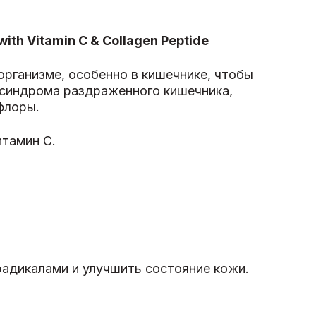
th Vitamin C & Collagen Peptide
рганизме, особенно в кишечнике, чтобы
, синдрома раздраженного кишечника,
флоры.
итамин С.
радикалами и улучшить состояние кожи.