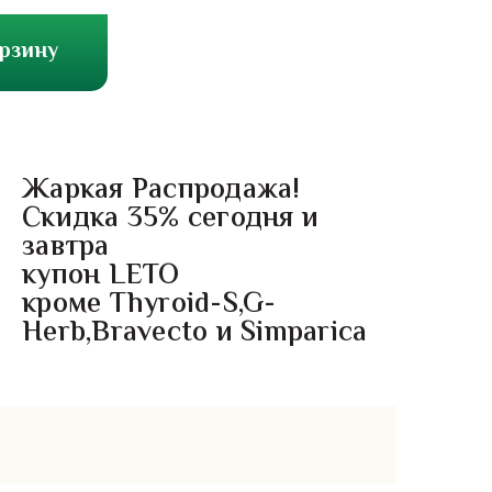
орзину
Жаркая Распродажа!
Скидка 35% сегодня и
завтра
купон LETO
кроме Thyroid-S,G-
Herb,Bravecto и Simparica