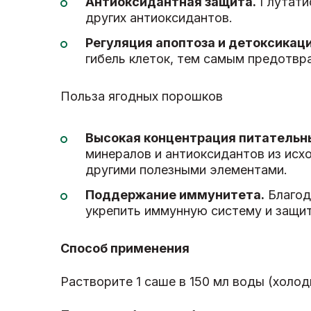
Антиоксидантная защита.
Глутатио
других антиоксидантов.
Регуляция апоптоза и детоксикац
гибель клеток, тем самым предотвр
Польза ягодных порошков
Высокая концентрация питательн
минералов и антиоксидантов из исхо
другими полезными элементами.
Поддержание иммунитета.
Благод
укрепить иммунную систему и защит
Способ применения
Растворите 1 саше в 150 мл воды (холо