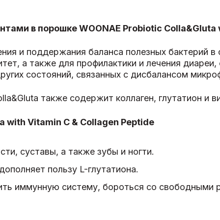
тами в порошке WOONAE Probiotic Colla&Gluta wi
ия и поддержания баланса полезных бактерий в о
тет, а также для профилактики и лечения диареи
ругих состояний, связанных с дисбалансом микро
la&Gluta также содержит коллаген, глутатион и в
 with Vitamin C & Collagen Peptide
ти, суставы, а также зубы и ногти.
дополняет пользу L-глутатиона.
ить иммунную систему, бороться со свободными 