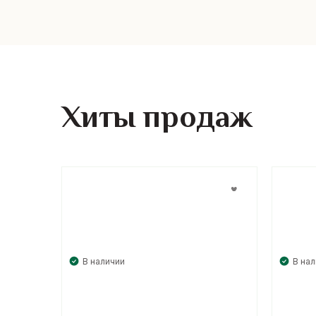
Хиты продаж
В наличии
В на