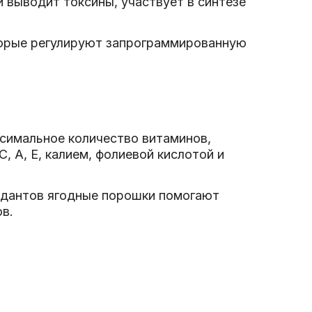
 выводит токсины, участвует в синтезе
торые регулируют запрограммированную
ксимальное количество витаминов,
, А, Е, калием, фолиевой кислотой и
идантов ягодные порошки помогают
в.