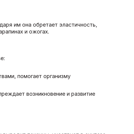
даря им она обретает эластичность,
арапинах и ожогах.
е:
вами, помогает организму
преждает возникновение и развитие