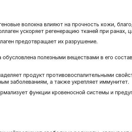
еновые волокна влияют на прочность кожи, благо
ллаген ускоряет регенерацию тканей при ранах, ц
лаген предотвращает их разрушение.
 обусловлена полезными веществами в его состав
аделяет продукт противовоспалительными свойст
ым заболеваниям, а также укрепляет иммунитет.
ормализует функции кровеносной системы и преду