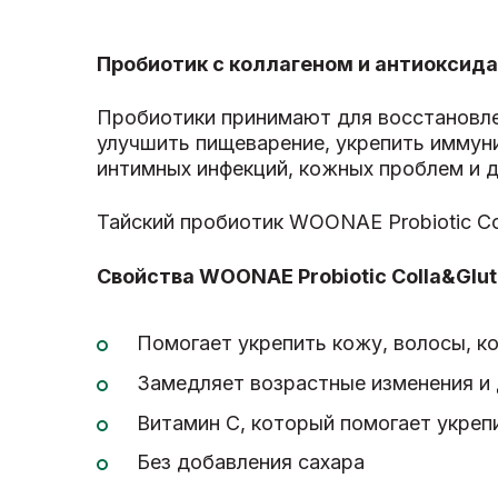
Пробиотик с коллагеном и антиоксидан
Пробиотики принимают для восстановлен
улучшить пищеварение, укрепить иммуни
интимных инфекций, кожных проблем и д
Тайский пробиотик WOONAE Probiotic Col
Свойства
WOONAE Probiotic Colla&Gluta
Помогает укрепить кожу, волосы, кос
Замедляет возрастные изменения и 
Витамин С, который помогает укреп
Без добавления сахара