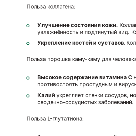
Польза коллагена:
Улучшение состояния кожи.
Коллаг
увлажнённость и подтянутый вид. Ко
Укрепление костей
и суставов.
Кол
Польза порошка каму-каму для человека
Высокое содержание витамина С
н
противостоять простудным и вирусн
Калий
укрепляет стенки сосудов, н
сердечно-сосудистых заболеваний.
Польза L-глутатиона: