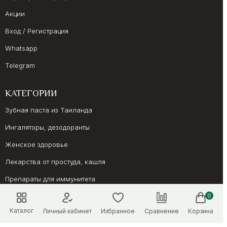
Акции
Вход / Регистрация
Whatsapp
Telegram
КАТЕГОРИИ
Зубная паста из Таиланда
Ингаляторы, дезодоранты
Женское здоровье
Лекарства от простуда, кашля
Препараты для иммунитета
Онкология, суставы
0
Каталог
Личный кабинет
Избранное
Сравнение
Корзина