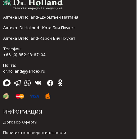
Аптека Dr.Holland-Джомтьен Паттайя
Аптека Dr.Holland- Ката Бич Пхукет
Аптека Dr.Holland-Карон Бич Пхукет
Телефон:
+66 (0) 852-18-67-04
Почта:
dr.holland@yandex.ru
ИНФОРМАЦИЯ
Договор Оферты
Политика конфиденциальности