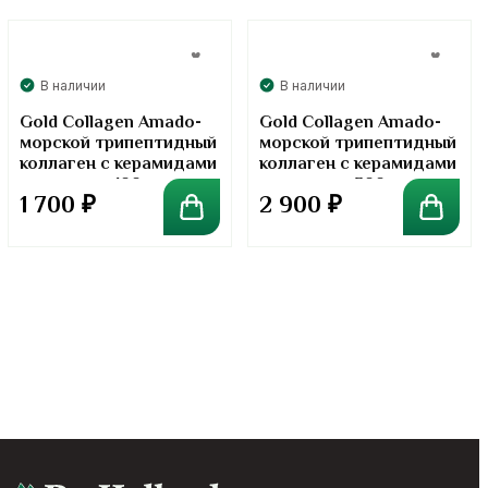
В наличии
В наличии
Gold Collagen Amado-
Gold Collagen Amado-
морской трипептидный
морской трипептидный
коллаген с керамидами
коллаген с керамидами
в порошке. 100 грамм
в порошке. 300 грамм
1 700
₽
2 900
₽