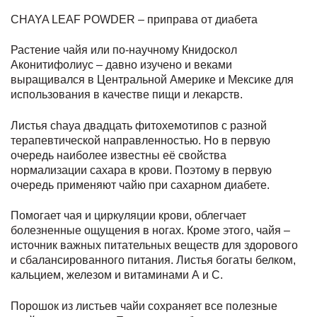
CHAYA LEAF POWDER – приправа от диабета
Растение чайя или по-научному Книдоскол
Аконитифолиус – давно изучено и веками
выращивался в Центральной Америке и Мексике для
использования в качестве пищи и лекарств.
Листья chaya двадцать фитохемотипов с разной
терапевтической направленностью. Но в первую
очередь наиболее известны её свойства
нормализации сахара в крови. Поэтому в первую
очередь применяют чайю при сахарном диабете.
Помогает чая и циркуляции крови, облегчает
болезненные ощущения в ногах. Кроме этого, чайя –
источник важных питательных веществ для здорового
и сбалансированного питания. Листья богаты белком,
кальцием, железом и витаминами А и С.
Порошок из листьев чайи сохраняет все полезные