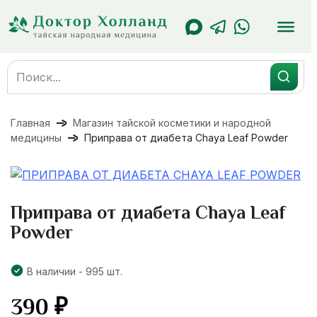
Перейти
к
содержанию
Search
for:
Главная
Магазин тайской косметики и народной
медицины
Приправа от диабета Chaya Leaf Powder
Приправа от диабета Chaya Leaf
Powder
В наличии - 995 шт.
390
₽