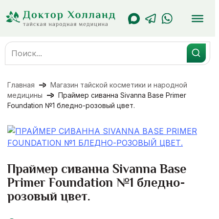
Перейти
к
содержанию
Search
for:
Главная
Магазин тайской косметики и народной
медицины
Праймер сиванна Sivanna Base Primer
Foundation №1 бледно-розовый цвет.
Праймер сиванна Sivanna Base
Primer Foundation №1 бледно-
розовый цвет.