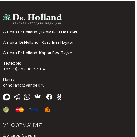
Аптека Dr.Holland-Джомтьен Паттайя
Аптека Dr.Holland- Ката Бич Пхукет
Аптека Dr.Holland-Карон Бич Пхукет
Телефон:
+66 (0) 852-18-67-04
Почта:
dr.holland@yandex.ru
ИНФОРМАЦИЯ
Договор Оферты