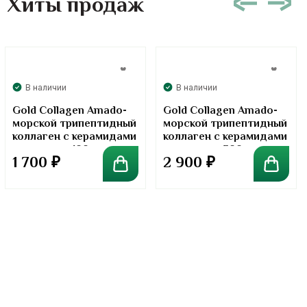
Хиты продаж
В наличии
В наличии
Gold Collagen Amado-
Gold Collagen Amado-
морской трипептидный
морской трипептидный
коллаген с керамидами
коллаген с керамидами
в порошке. 100 грамм
в порошке. 300 грамм
1 700
₽
2 900
₽