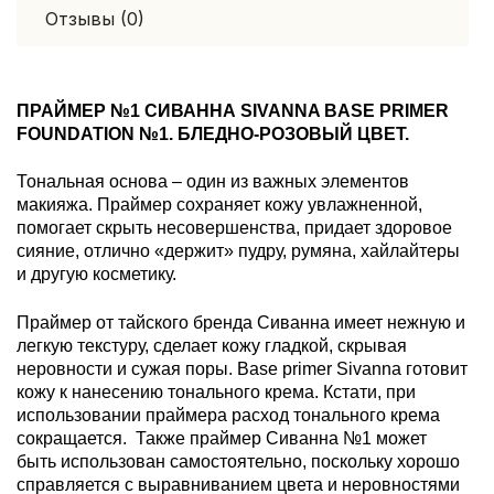
Отзывы (0)
ПРАЙМЕР №1 СИВАННА SIVANNA BASE PRIMER
FOUNDATION №1. БЛЕДНО-РОЗОВЫЙ ЦВЕТ.
Тональная основа – один из важных элементов
макияжа. Праймер сохраняет кожу увлажненной,
помогает скрыть несовершенства, придает здоровое
сияние, отлично «держит» пудру, румяна, хайлайтеры
и другую косметику.
Праймер от тайского бренда Сиванна имеет нежную и
легкую текстуру, сделает кожу гладкой, скрывая
неровности и сужая поры. Base primer Sivanna готовит
кожу к нанесению тонального крема. Кстати, при
использовании праймера расход тонального крема
сокращается. Также праймер Сиванна №1 может
быть использован самостоятельно, поскольку хорошо
справляется с выравниванием цвета и неровностями