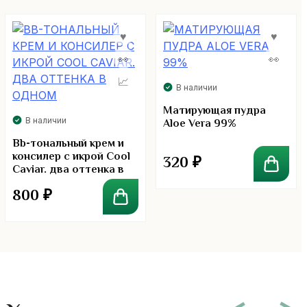
В наличии
Матирующая пудра
В наличии
Aloe Vera 99%
Bb-тональный крем и
консилер с икрой Cool
320
₽
Caviar. два оттенка в
одном
800
₽