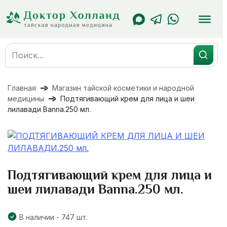
Перейти
к
содержанию
Search
for:
Главная
Магазин тайской косметики и народной
медицины
Подтягивающий крем для лица и шеи
лилавади Banna.250 мл.
Подтягивающий крем для лица и
шеи лилавади Banna.250 мл.
В наличии - 747 шт.