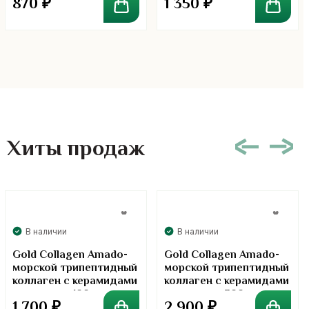
870
₽
1 350
₽
Хиты продаж
В наличии
В наличии
Gold Collagen Amado-
Gold Collagen Amado-
морской трипептидный
морской трипептидный
коллаген с керамидами
коллаген с керамидами
в порошке. 100 грамм
в порошке. 300 грамм
1 700
₽
2 900
₽