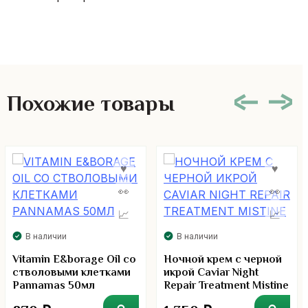
Похожие товары
В наличии
В наличии
Vitamin E&borage Oil со
Ночной крем с черной
стволовыми клетками
икрой Caviar Night
Pannamas 50мл
Repair Treatment Mistine