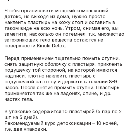
Чтобы организовать мощный комплексный
детокс, не выходя из дома, нужно просто
наклеить пластырь на кожу стоп и оставить в
таком виде на всю ночь. Утром, снимая его, вы
заметите, насколько он потемнел, т.к. множество
загрязняющих тело веществ остаются на
поверхности Kinoki Detox.
Перед применением тщательно помыть ступни,
снять защитную оболочку с пластыря, приклеить
подушечку той стороной, на которой имеются
надписи, плотно наклеить пластырь с
подушечкой на стопу и держать в течении 8-9
часов. После снятия промыть ступни. Пластырь
применяется так же на ладонях, спине, и др.
частях тела.
В упаковке содержится 10 пластырей (5 пар по 2
шт на 5 дней).
Рекомендуемый курс детоксикации – 10 ночей,
т.е. две упаковки.