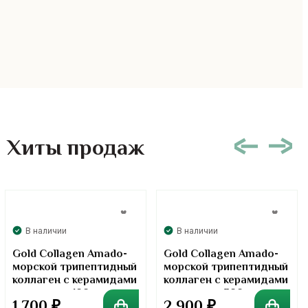
Хиты продаж
В наличии
В наличии
Gold Collagen Amado-
Gold Collagen Amado-
морской трипептидный
морской трипептидный
коллаген с керамидами
коллаген с керамидами
в порошке. 100 грамм
в порошке. 300 грамм
1 700
₽
2 900
₽