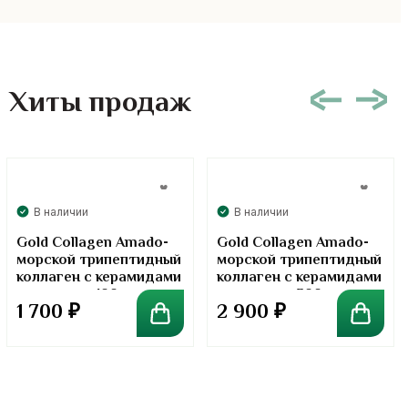
Хиты продаж
В наличии
В наличии
Gold Collagen Amado-
Gold Collagen Amado-
морской трипептидный
морской трипептидный
коллаген с керамидами
коллаген с керамидами
в порошке. 100 грамм
в порошке. 300 грамм
1 700
₽
2 900
₽