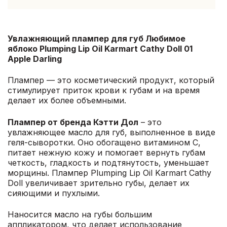
Увлажняющий плампер для губ Любимое
яблоко Plumping Lip Oil Karmart Cathy Doll 01
Apple Darling
Плампер — это косметический продукт, который
стимулирует приток крови к губам и на время
делает их более объемными.
Плампер от бренда Кэтти Дол
– это
увлажняющее масло для губ, выполненное в виде
геля-сыворотки. Оно обогащено витамином С,
питает нежную кожу и помогает вернуть губам
четкость, гладкость и подтянутость, уменьшает
морщины. Плампер Plumping Lip Oil Karmart Cathy
Doll увеличивает зрительно губы, делает их
сияющими и пухлыми.
Наносится масло на губы большим
аппликатором, что делает использование