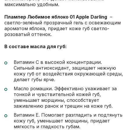
максимально удобным.
Плампер Любимое яблоко 01
Apple
Darling
–
светло-зелёный прозрачный гель с освежающим
ароматом яблока, придает коже губ светло-
розоватый оттенок.
В составе масла для губ:
Витамин С в высокой концентрации.
Сильный антиоксидант, защищает нежную
кожу губ от воздействия окружающей среды,
делает губы ярче.
Масло ромашки. Эффективно ухаживает за
тонкой и чувствительной кожей губ,
уменьшает морщины, способствует
заживлению ранок и трещин на коже губ.
Витамин Е. Помогает разгладить и подтянуть
кожу губ, уменьшает морщины, придает
мягкость и гладкость губам.