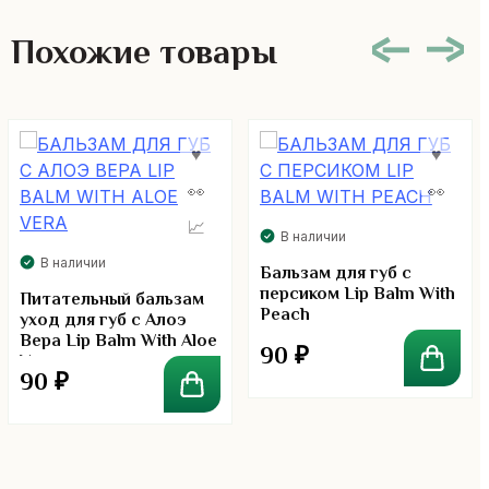
Похожие товары
В наличии
В наличии
Бальзам для губ с
персиком Lip Balm With
Питательный бальзам
Peach
уход для губ с Алоэ
Вера Lip Balm With Aloe
90
₽
Vera
90
₽