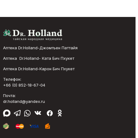
Аптека Dr.Holland-Джомтьен Паттайя
Аптека Dr.Holland- Ката Бич Пхукет
Аптека Dr.Holland-Карон Бич Пхукет
Телефон:
+66 (0) 852-18-67-04
Почта:
dr.holland@yandex.ru