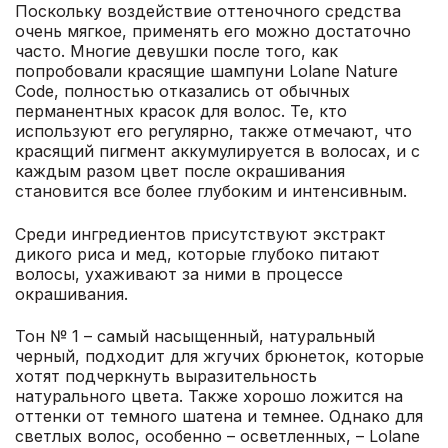
Поскольку воздействие оттеночного средства
очень мягкое, применять его можно достаточно
часто. Многие девушки после того, как
попробовали красящие шампуни Lolane Nature
Code, полностью отказались от обычных
перманентных красок для волос. Те, кто
используют его регулярно, также отмечают, что
красящий пигмент аккумулируется в волосах, и с
каждым разом цвет после окрашивания
становится все более глубоким и интенсивным.
Среди ингредиентов присутствуют экстракт
дикого риса и мед, которые глубоко питают
волосы, ухаживают за ними в процессе
окрашивания.
Тон № 1 – самый насыщенный, натуральный
черный, подходит для жгучих брюнеток, которые
хотят подчеркнуть выразительность
натурального цвета. Также хорошо ложится на
оттенки от темного шатена и темнее. Однако для
светлых волос, особенно – осветленных, – Lolane