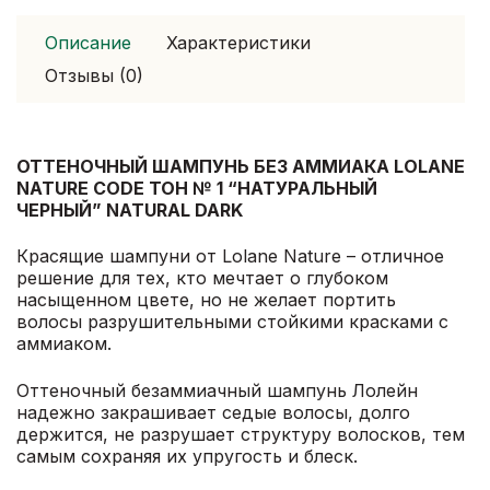
натуральный
черный
Описание
Характеристики
Natural
Отзывы (0)
Dark
ОТТЕНОЧНЫЙ ШАМПУНЬ БЕЗ АММИАКА LOLANE
NATURE CODE ТОН № 1 “НАТУРАЛЬНЫЙ
ЧЕРНЫЙ” NATURAL DARK
Красящие шампуни от Lolane Nature – отличное
решение для тех, кто мечтает о глубоком
насыщенном цвете, но не желает портить
волосы разрушительными стойкими красками с
аммиаком.
Оттеночный безаммиачный шампунь Лолейн
надежно закрашивает седые волосы, долго
держится, не разрушает структуру волосков, тем
самым сохраняя их упругость и блеск.