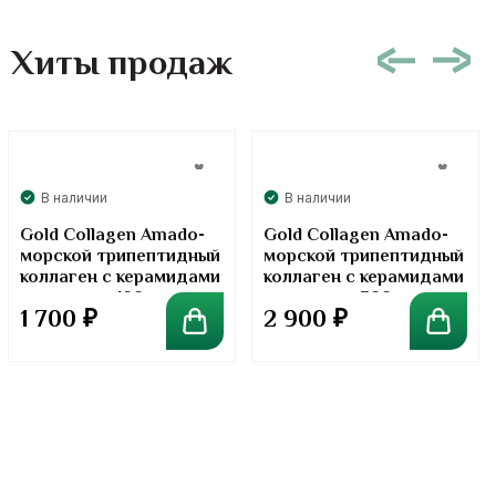
Хиты продаж
В наличии
В наличии
Gold Collagen Amado-
Gold Collagen Amado-
морской трипептидный
морской трипептидный
коллаген с керамидами
коллаген с керамидами
в порошке. 100 грамм
в порошке. 300 грамм
1 700
₽
2 900
₽