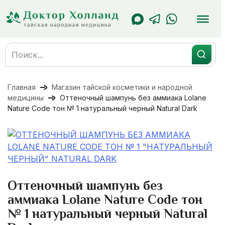
Перейти
к
содержанию
Search
for:
Главная
Магазин тайской косметики и народной
медицины
Оттеночный шампунь без аммиака Lolane
Nature Code тон № 1 натуральный черный Natural Dark
Оттеночный шампунь без
аммиака Lolane Nature Code тон
№ 1 натуральный черный Natural