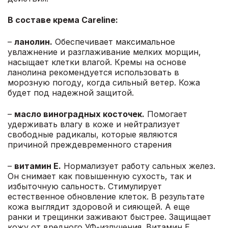
В составе крема Careline:
–
ланолин.
Обеспечивает максимальное
увлажнение и разглаживание мелких морщин,
насыщает клетки влагой. Кремы на основе
ланолина рекомендуется использовать в
морозную погоду, когда сильный ветер. Кожа
будет под надежной защитой.
–
масло виноградных косточек.
Помогает
удерживать влагу в коже и нейтрализует
свободные радикалы, которые являются
причиной преждевременного старения
–
витамин Е.
Нормализует работу сальных желез.
Он снимает как повышенную сухость, так и
избыточную сальность. Стимулирует
естественное обновление клеток. В результате
кожа выглядит здоровой и сияющей. А еще
ранки и трещинки заживают быстрее. Защищает
кожу от вредного УФ-излучения. Витамин Е