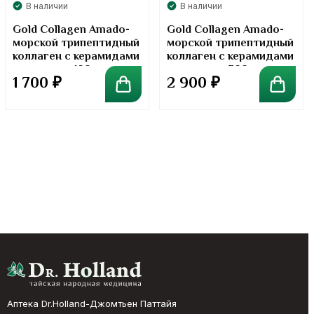
В наличии
В наличии
Gold Collagen Amado-
Gold Collagen Amado-
морской трипептидный
морской трипептидный
коллаген с керамидами
коллаген с керамидами
в порошке. 100 грамм
в порошке. 300 грамм
1 700
₽
2 900
₽
Аптека Dr.Holland-Джомтьен Паттайя