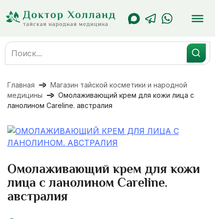
Перейти
к
содержанию
Search
for:
Главная
Магазин тайской косметики и народной
медицины
Омолаживающий крем для кожи лица с
ланолином Careline. австралия
Омолаживающий крем для кожи
лица с ланолином Careline.
австралия