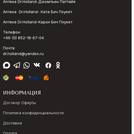
Аптека Dr.Holland-Джомтьен Паттайя
Аптека Dr.Holland- Ката Бич Пхукет
Аптека Dr.Holland-Карон Бич Пхукет
Телефон:
+66 (0) 852-18-67-04
Почта:
dr.holland@yandex.ru
ИНФОРМАЦИЯ
Договор Оферты
Политика конфиденциальности
Доставка
Оплата