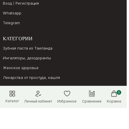
Вход / Регистрация
Whatsapp
Telegram
КАТЕГОРИИ
Зубная паста из Таиланда
Ингаляторы, дезодоранты
Женское здоровье
Лекарства от простуда, кашля
Препараты для иммунитета
0
Онкология, суставы
Каталог
Личный кабинет
Избранное
Сравнение
Корзина