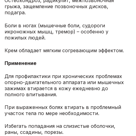
Остеохондроз, радикулит, межпозвоночная
грыжа, защемление позвоночных дисков,
подагра.
Боли в ногах (мышечные боли, судороги
икроножных мышц, тремор) – особенно у
пожилых людей.
Крем обладает мягким согревающим эффектом.
Применение
Для профилактики при хронических проблемах
опорно-двигательного аппарата или мышечных
зажимах втирается в кожу ежедневно до
полного впитывания.
При выраженных болях втирать в проблемный
участок тела по мере необходимости.
Избегать попадания на слизистые оболочки,
раны, ссадины, порезы.