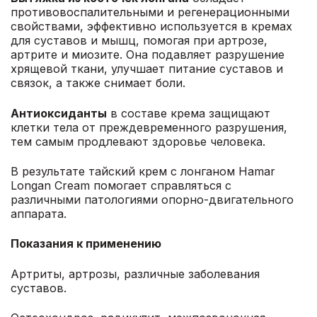
противовоспалительными и регенерационными
свойствами, эффективно используется в кремах
для суставов и мышц, помогая при артрозе,
артрите и миозите. Она подавляет разрушение
хрящевой ткани, улучшает питание суставов и
связок, а также снимает боли.
Антиоксиданты
в составе крема защищают
клетки тела от преждевременного разрушения,
тем самым продлевают здоровье человека.
В результате тайский крем с лонганом Hamar
Longan Cream помогает справляться с
различными патологиями опорно-двигательного
аппарата.
Показания к применению
Артриты, артрозы, различные заболевания
суставов.