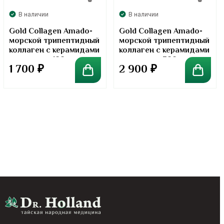
В наличии
В наличии
Gold Collagen Amado-
Gold Collagen Amado-
морской трипептидный
морской трипептидный
коллаген с керамидами
коллаген с керамидами
в порошке. 100 грамм
в порошке. 300 грамм
1 700
₽
2 900
₽