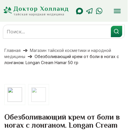
Перейти
к
содержанию
Search
for:
Главная
Магазин тайской косметики и народной
медицины
Обезболивающий крем от боли в ногах с
лонганом. Longan Cream Hamar 50 гр
Обезболивающий крем от боли в
ногах с лонганом. Longan Cream