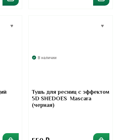
В наличии
щий
Тушь для ресниц с эффектом
5D SHEDOES Mascara
(черная)