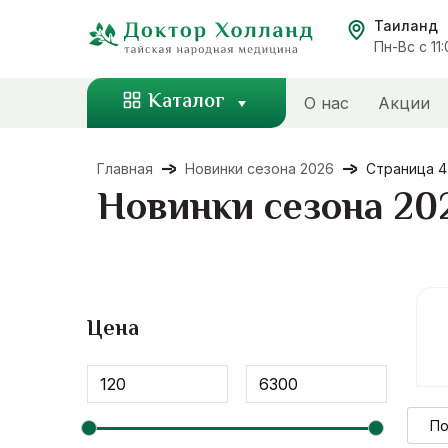
Перейти
Таиланд
к
Пн-Вс с 11
содержанию
Каталог
О нас
Акции
Главная
Новинки сезона 2026
Страница 4
Новинки сезона 20
Цена