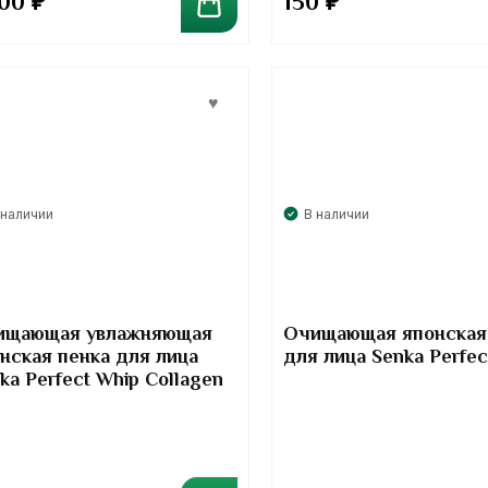
900
₽
150
₽
 наличии
В наличии
ищающая увлажняющая
Очищающая японская
нская пенка для лица
для лица Senka Perfec
ka Perfect Whip Collagen