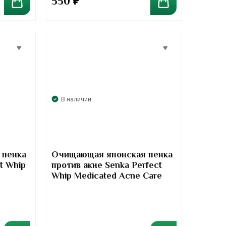
550
₽
В наличии
 пенка
Очищающая японская пенка
t Whip
против акне Senka Perfect
Whip Medicated Acne Care