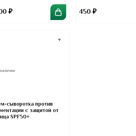
200
₽
450
₽
 наличии
м-сыворотка против
ментации с защитой от
нца SPF50+