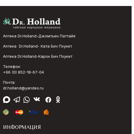
Аптека Dr.Holland-Джомтьен Паттайя
Аптека Dr.Holland- Ката Бич Пхукет
Аптека Dr.Holland-Карон Бич Пхукет
Телефон:
+66 (0) 852-18-67-04
Почта:
dr.holland@yandex.ru
ИНФОРМАЦИЯ