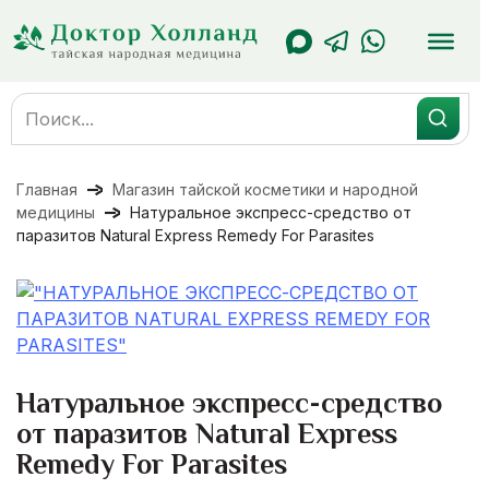
Перейти
к
содержанию
Search
for:
Главная
Магазин тайской косметики и народной
медицины
Натуральное экспресс-средство от
паразитов Natural Express Remedy For Parasites
Натуральное экспресс-средство
от паразитов Natural Express
Remedy For Parasites