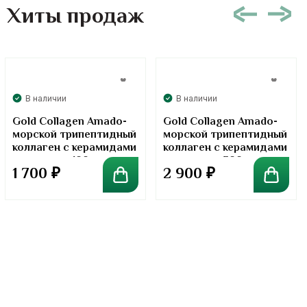
Хиты продаж
В наличии
В наличии
Gold Collagen Amado-
Gold Collagen Amado-
морской трипептидный
морской трипептидный
коллаген с керамидами
коллаген с керамидами
в порошке. 100 грамм
в порошке. 300 грамм
1 700
₽
2 900
₽