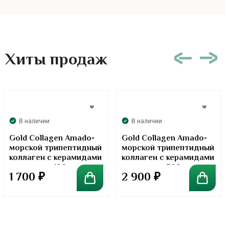
Хиты продаж
В наличии
В наличии
Gold Collagen Amado-
Gold Collagen Amado-
морской трипептидный
морской трипептидный
коллаген с керамидами
коллаген с керамидами
в порошке. 100 грамм
в порошке. 300 грамм
1 700
₽
2 900
₽