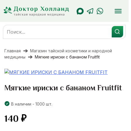
Перейти
к
содержанию
Search
for:
Главная
Магазин тайской косметики и народной
медицины
Мягкие ириски с бананом Fruitfit
Мягкие ириски с бананом Fruitfit
В наличии - 1000 шт.
140
₽