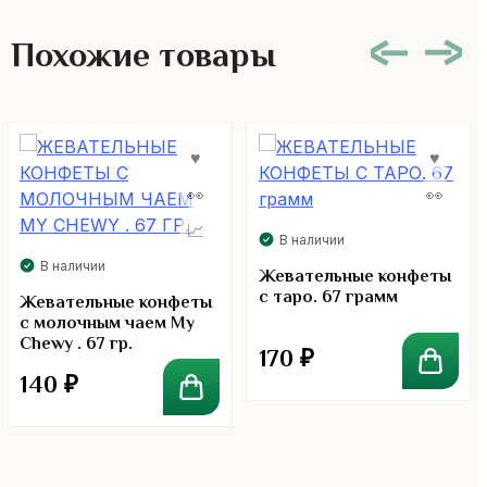
Похожие товары
В наличии
В наличии
Жевательные конфеты
с таро. 67 грамм
Жевательные конфеты
с молочным чаем My
Chewy . 67 гр.
170
₽
140
₽