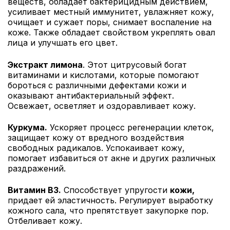
веществ, обладает бактерицидным действием,
усиливает местный иммунитет, увлажняет кожу,
очищает и сужает поры, снимает воспаление на
коже. Также обладает свойством укреплять овал
лица и улучшать его цвет.
Экстракт лимона
. Этот цитрусовый богат
витаминами и кислотами, которые помогают
бороться с различными дефектами кожи и
оказывают антибактериальный эффект.
Освежает, осветляет и оздоравливает кожу.
Куркума.
Ускоряет процесс регенерации клеток,
защищает кожу от вредного воздействия
свободных радикалов. Успокаивает кожу,
помогает избавиться от акне и других различных
раздражений.
Витамин B3.
Способствует упругости
кожи,
придает ей эластичность. Регулирует выработку
кожного сала, что препятствует закупорке пор.
Отбеливает кожу.