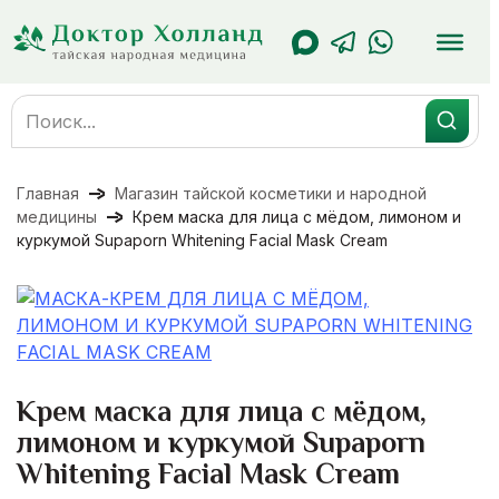
Перейти
к
содержанию
Search
for:
Главная
Магазин тайской косметики и народной
медицины
Крем маска для лица с мёдом, лимоном и
куркумой Supaporn Whitening Facial Mask Cream
Крем маска для лица с мёдом,
лимоном и куркумой Supaporn
Whitening Facial Mask Cream