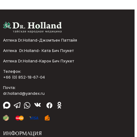
Аптека Dr.Holland-Джомтьен Паттайя
Аптека Dr.Holland- Ката Бич Пхукет
Аптека Dr.Holland-Карон Бич Пхукет
Телефон:
+66 (0) 852-18-67-04
Почта:
dr.holland@yandex.ru
ИНФОРМАЦИЯ