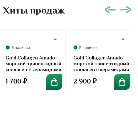
Хиты продаж
В наличии
В наличии
Gold Collagen Amado-
Gold Collagen Amado-
морской трипептидный
морской трипептидный
коллаген с керамидами
коллаген с керамидами
в порошке. 100 грамм
в порошке. 300 грамм
1 700
₽
2 900
₽