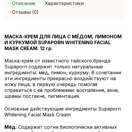
Facial
Описание
Характеристики
Mask
Отзывы (0)
Cream
МАСКА-КРЕМ ДЛЯ ЛИЦА С МЁДОМ, ЛИМОНОМ
И КУРКУМОЙ SUPAPORN WHITENING FACIAL
MASK CREAM. 12 гр.
Маска-крем от известного тайского бренда
Supaporn содержит только натуральные
ингредиенты: мёд, лимон, куркуму. В сочетании
эти ингредиенты прекрасно воздействуют на
кожу лица, в первую очередь помогая
справиться с её проблемами: воспаления, акне,
шрамы постакне, пигментация.
Основные действующие ингредиенты Supaporn
Whitening Facial Mask Cream
Мёд.
Содержит сотни биологически активных