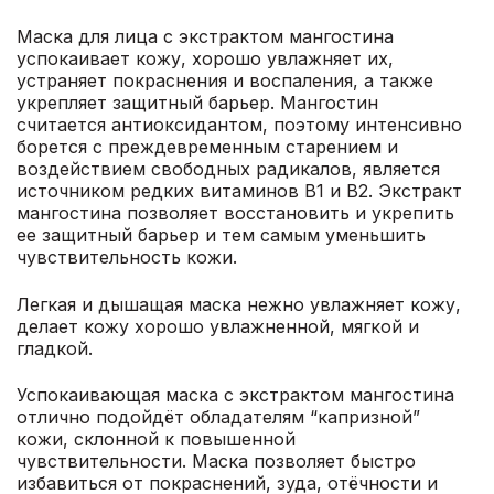
Маска для лица с экстрактом мангостина
успокаивает кожу, хорошо увлажняет их,
устраняет покраснения и воспаления, а также
укрепляет защитный барьер. Мангостин
считается антиоксидантом, поэтому интенсивно
борется с преждевременным старением и
воздействием свободных радикалов, является
источником редких витаминов В1 и В2. Экстракт
мангостина позволяет восстановить и укрепить
ее защитный барьер и тем самым уменьшить
чувствительность кожи.
Легкая и дышащая маска нежно увлажняет кожу,
делает кожу хорошо увлажненной, мягкой и
гладкой.
Успокаивающая маска с экстрактом мангостина
отлично подойдёт обладателям “капризной”
кожи, склонной к повышенной
чувствительности. Маска позволяет быстро
избавиться от покраснений, зуда, отёчности и