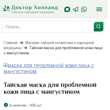
Перейти
к
содержанию
Search
for:
Главная
Магазин тайской косметики и народной
медицины
Тайская маска для проблемной кожи лица
с мангустином
Тайская маска для проблемной
кожи лица с мангустином
В наличии - 995 шт.