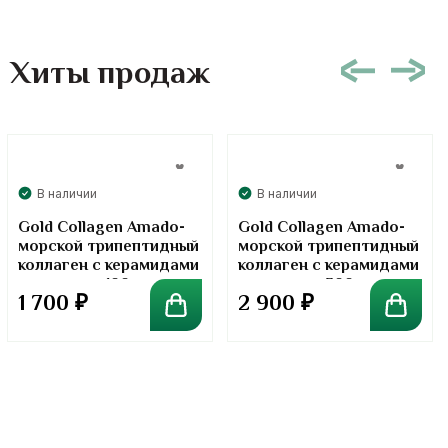
Хиты продаж
В наличии
В наличии
Gold Collagen Amado-
Gold Collagen Amado-
морской трипептидный
морской трипептидный
коллаген с керамидами
коллаген с керамидами
в порошке. 100 грамм
в порошке. 300 грамм
1 700
₽
2 900
₽