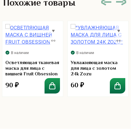
Похожие товары
В наличии
В наличии
Осветляющая тканевая
Увлажняющая маска
маска для лица с
для лица с золотом
вишней Fruit Obsession
24k Zozu
90
₽
60
₽