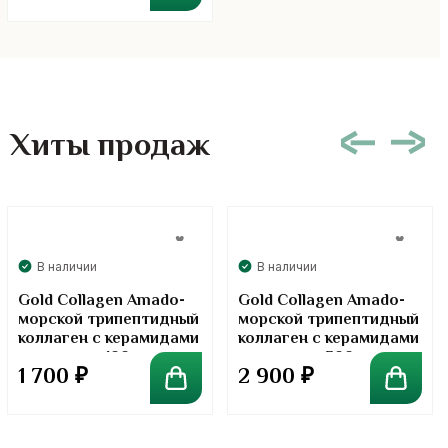
Хиты продаж
В наличии
В наличии
Gold Collagen Amado-
Gold Collagen Amado-
морской трипептидный
морской трипептидный
коллаген с керамидами
коллаген с керамидами
в порошке. 100 грамм
в порошке. 300 грамм
1 700
₽
2 900
₽