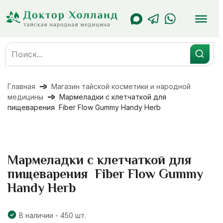
Перейти
к
содержанию
Search
for:
Главная
Магазин тайской косметики и народной
медицины
Мармеладки с клетчаткой для
пищеварения Fiber Flow Gummy Handy Herb
Мармеладки с клетчаткой для
пищеварения Fiber Flow Gummy
Handy Herb
В наличии - 450 шт.