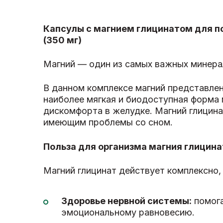
Капсулы с магнием глицинатом для по
(350 мг)
Магний — один из самых важных минерал
В данном комплексе магний представле
наиболее мягкая и биодоступная форма 
дискомфорта в желудке. Магний глицин
имеющим проблемы со сном.
Польза для организма магния глицина
Магний глицинат действует комплексно,
Здоровье нервной системы:
помога
эмоциональному равновесию.