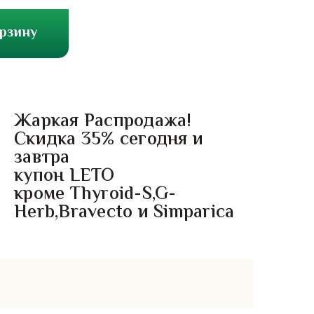
орзину
Жаркая Распродажа!
Скидка 35% сегодня и
завтра
купон LETO
кроме Thyroid-S,G-
Herb,Bravecto и Simparica