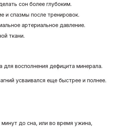
делать сон более глубоким.
 и спазмы после тренировок.
альное артериальное давление.
ой ткани.
а для восполнения дефицита минерала.
магний усваивался еще быстрее и полнее.
 минут до сна, или во время ужина,