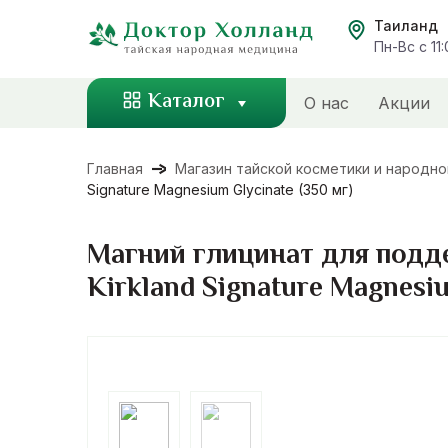
Перейти
Таиланд
к
Пн-Вс с 11
содержанию
Каталог
О нас
Акции
Главная
Магазин тайской косметики и народн
Signature Magnesium Glycinate (350 мг)
Магний глицинат для подде
Kirkland Signature Magnesiu