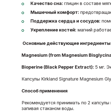
Качество сна:
глицин в составе мяг
Мышечный комфорт:
предотвращае
Поддержка сердца и сосудов:
помо
Укрепление костей:
магний работае
Основные действующие ингредиент
Magnesium (from Magnesium Bisglycina
Bioperine (Black Pepper Extract):
5 мг. Э
Капсулы Kirkland Signature Magnesium Gl
Способ применения
Рекомендуется принимать по 2 капсулы в
запивая стаканом воды.