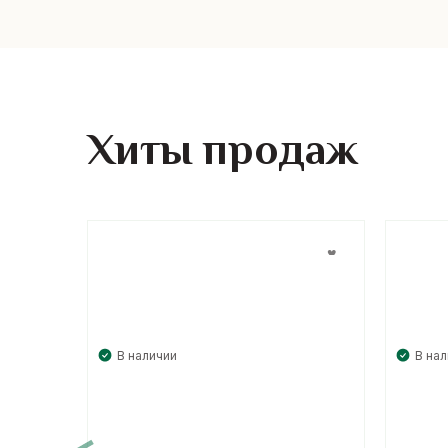
Хиты продаж
В наличии
В на