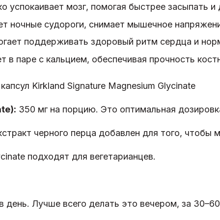
ко успокаивает мозг, помогая быстрее засыпать и 
т ночные судороги, снимает мышечное напряжение
гает поддерживать здоровый ритм сердца и норм
т в паре с кальцием, обеспечивая прочность костн
ы
капсул Kirkland Signature Magnesium Glycinate
te):
350 мг на порцию. Это оптимальная дозировк
кстракт черного перца добавлен для того, чтобы 
ycinate подходят для вегетарианцев.
 день. Лучше всего делать это вечером, за 30–60