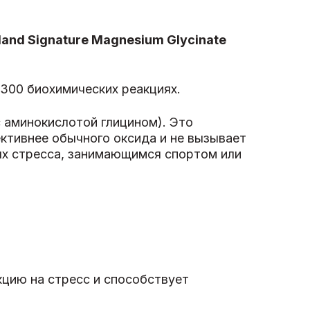
and Signature Magnesium Glycinate
 300 биохимических реакциях.
с аминокислотой глицином). Это
ктивнее обычного оксида и не вызывает
ях стресса, занимающимся спортом или
цию на стресс и способствует