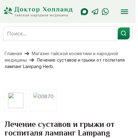
Перейти
к
содержанию
Search
for:
Главная
Магазин тайской косметики и народной
медицины
Лечение суставов и грыжи от госпиталя
лампанг Lampang Herb.
Лечение суставов и грыжи от
госпиталя лампанг Lampang