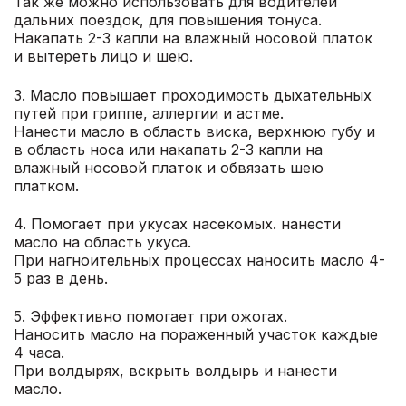
Так же можно использовать для водителей
дальних поездок, для повышения тонуса.
Накапать 2-3 капли на влажный носовой платок
и вытереть лицо и шею.
3. Масло повышает проходимость дыхательных
путей при гриппе, аллергии и астме.
Нанести масло в область виска, верхнюю губу и
в область носа или накапать 2-3 капли на
влажный носовой платок и обвязать шею
платком.
4. Помогает при укусах насекомых. нанести
масло на область укуса.
При нагноительных процессах наносить масло 4-
5 раз в день.
5. Эффективно помогает при ожогах.
Наносить масло на пораженный участок каждые
4 часа.
При волдырях, вскрыть волдырь и нанести
масло.