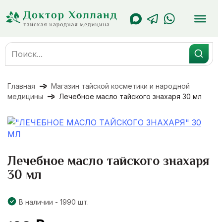
Перейти
к
содержанию
Search
for:
Главная
Магазин тайской косметики и народной
медицины
Лечебное масло тайского знахаря 30 мл
Лечебное масло тайского знахаря
30 мл
В наличии - 1990 шт.