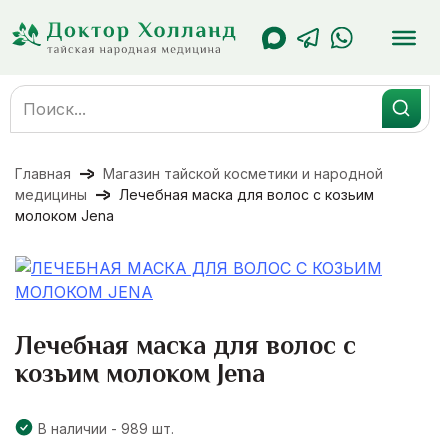
Перейти
к
содержанию
Search
for:
Главная
Магазин тайской косметики и народной
медицины
Лечебная маска для волос с козьим
молоком Jena
Лечебная маска для волос с
козьим молоком Jena
В наличии - 989 шт.