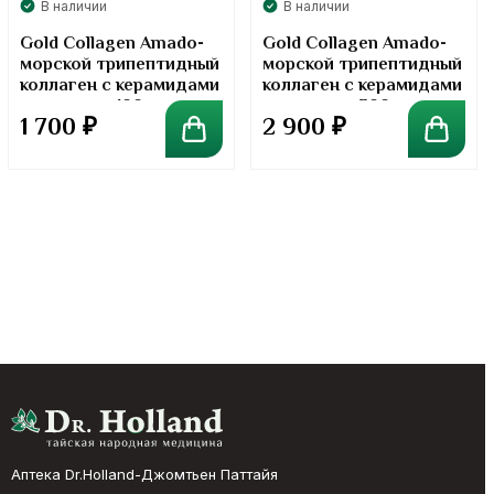
В наличии
В наличии
Gold Collagen Amado-
Gold Collagen Amado-
морской трипептидный
морской трипептидный
коллаген с керамидами
коллаген с керамидами
в порошке. 100 грамм
в порошке. 300 грамм
1 700
₽
2 900
₽
Аптека Dr.Holland-Джомтьен Паттайя