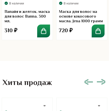
В наличии
В наличии
Папайя и желток. маска
Маска для волос на
для волос Banna. 300
основе кокосового
мл.
масла. Jena 1000 грамм
310
₽
720
₽
Хиты продаж