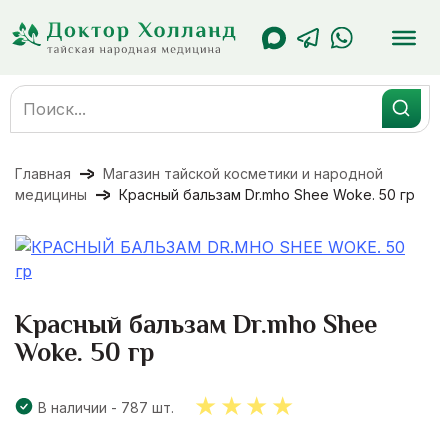
Перейти
к
содержанию
Search
for:
Главная
Магазин тайской косметики и народной
медицины
Красный бальзам Dr.mho Shee Woke. 50 гр
Красный бальзам Dr.mho Shee
Woke. 50 гр
В наличии - 787 шт.