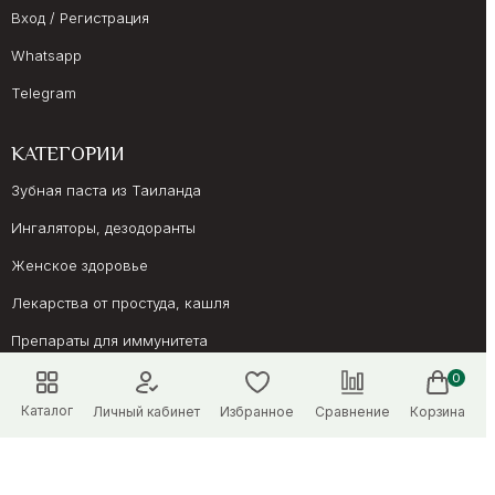
Вход / Регистрация
Whatsapp
Telegram
КАТЕГОРИИ
Зубная паста из Таиланда
Ингаляторы, дезодоранты
Женское здоровье
Лекарства от простуда, кашля
Препараты для иммунитета
Онкология, суставы
0
Каталог
Личный кабинет
Избранное
Сравнение
Корзина