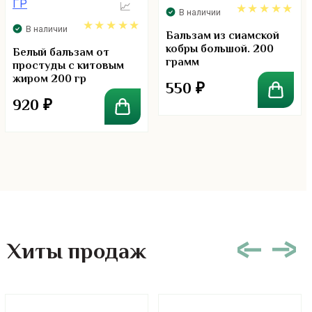
В наличии
В наличии
5.00
Бальзам из сиамской
кобры большой. 200
5.00
Белый бальзам от
грамм
простуды с китовым
жиром 200 гр
550
₽
920
₽
Хиты продаж