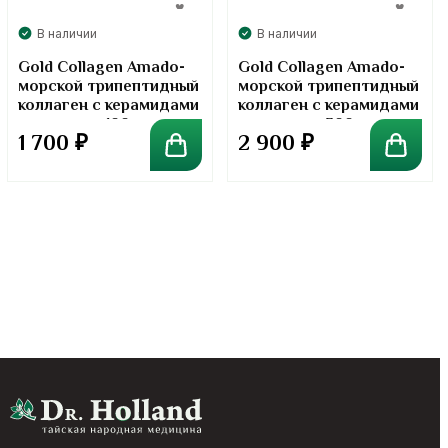
В наличии
В наличии
Gold Collagen Amado-
Gold Collagen Amado-
морской трипептидный
морской трипептидный
коллаген с керамидами
коллаген с керамидами
в порошке. 100 грамм
в порошке. 300 грамм
1 700
₽
2 900
₽