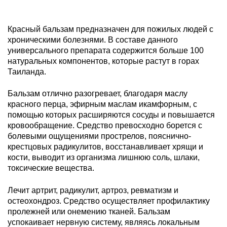
Красный бальзам предназначен для пожилых людей с
хроническими болезнями. В составе данного
универсального препарата содержится больше 100
натуральных компонентов, которые растут в горах
Таиланда.
Бальзам отлично разогревает, благодаря маслу
красного перца, эфирным маслам икамфорным, с
помощью которых расширяются сосуды и повышается
кровообращение. Средство превосходно борется с
болевыми ощущениями прострелов, пояснично-
крестцовых радикулитов, восстанавливает хрящи и
кости, выводит из организма лишнюю соль, шлаки,
токсические вещества.
Лечит артрит, радикулит, артроз, ревматизм и
остеохондроз. Средство осуществляет профилактику
пролежней или онемению тканей. Бальзам
успокаивает нервную систему, являясь локальным