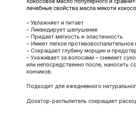
Кокосовое масло популярного и сравни
лечебные свойства масла мякоти кокосо
– Увлажняет и питает
– Ликвидирует шелушение
– Придает мягкость и эластичность
– Имеет легкое противовоспалительное 
– Сокращает глубину морщин и предотв
– Ухаживает за волосами – снимает сух
или непосредственно после, наносить с
кончиков.
Подходит для ежедневного натурального
Дозатор-распылитель сокращает расход