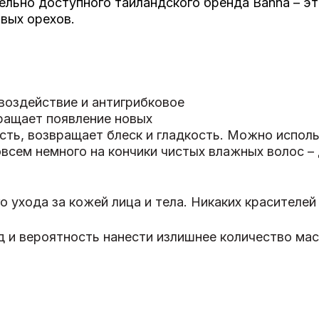
тельно доступного таиландского бренда Banna – 
вых орехов.
воздействие и антигрибковое
ращает появление новых
ость, возвращает блеск и гладкость. Можно испол
овсем немного на кончики чистых влажных волос –
 ухода за кожей лица и тела. Никаких красителей
 и вероятность нанести излишнее количество мас