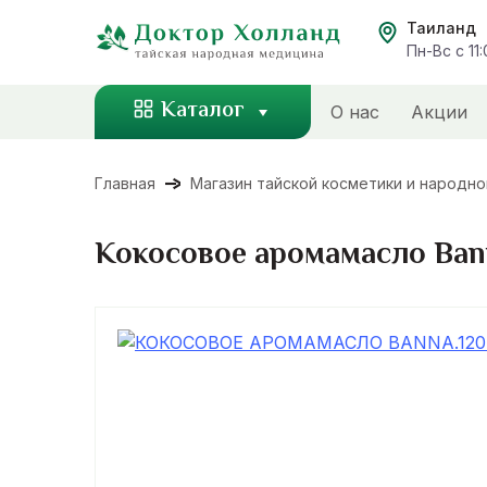
Перейти
Таиланд
к
Пн-Вс с 11
содержанию
Каталог
О нас
Акции
Главная
Магазин тайской косметики и народн
Кокосовое аромамасло Bann