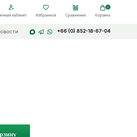
0
ичный кабинет
Избранное
Сравнение
Корзина
+66 (0) 852-18-67-04
овости
орзину