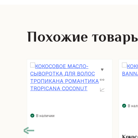
Похожие товар
В на
В наличии
Кокос