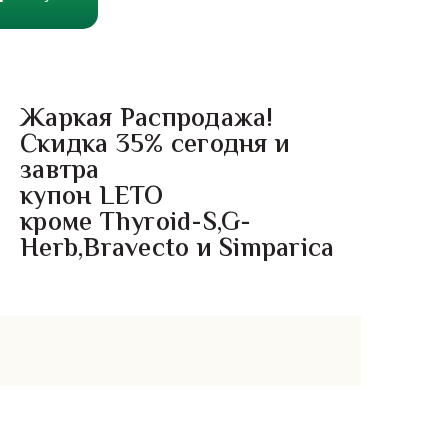
Жаркая Распродажа!
Скидка 35% сегодня и
завтра
купон LETO
кроме Thyroid-S,G-
Herb,Bravecto и Simparica