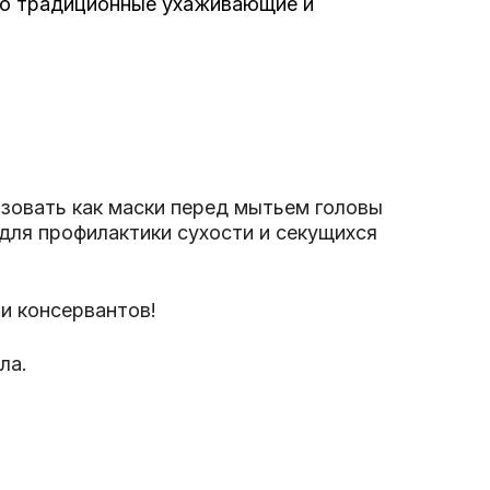
это традиционные ухаживающие и
ьзовать как маски перед мытьем головы
 для профилактики сухости и секущихся
 и консервантов!
ла.