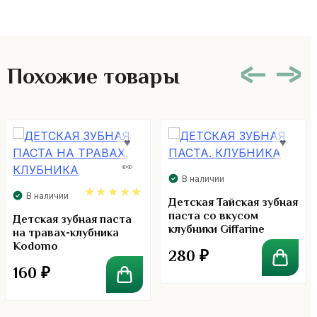
Похожие товары
В наличии
В наличии
Детская Тайская зубная
паста со вкусом
5.00
Детская зубная паста
клубники Giffarine
на травах-клубника
Kodomo
280
₽
160
₽