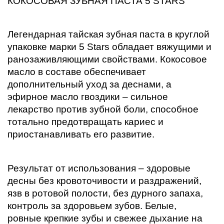
КОКОСОВАЯ ЗУБНАЯ ПАСТА 5 STARS 
Легендарная тайская зубная паста в круглой 
упаковке марки 5 Stars обладает вяжущими и 
ранозаживляющими свойствами. 
Кокосовое 
масло в составе обеспечивает 
дополнительный уход за деснами, а 
эфирное масло гвоздики – сильное 
лекарство против зубной боли, способное 
тотально предотвращать кариес и 
приостанавливать его развитие. 
Результат от использования – здоровые 
десны без кровоточивости и раздражений, 
язв в ротовой полости, без дурного запаха, 
контроль за здоровьем зубов. 
Белые, 
ровные крепкие зубы и свежее дыхание на 