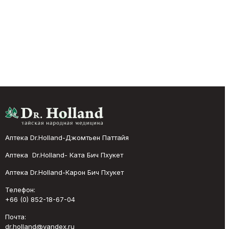
Аптека Dr.Holland-Джомтьен Паттайя
Аптека Dr.Holland- Ката Бич Пхукет
Аптека Dr.Holland-Карон Бич Пхукет
Телефон:
+66 (0) 852-18-67-04
Почта:
dr.holland@yandex.ru