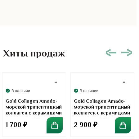
Хиты продаж
В наличии
В наличии
Gold Collagen Amado-
Gold Collagen Amado-
морской трипептидный
морской трипептидный
коллаген с керамидами
коллаген с керамидами
в порошке. 100 грамм
в порошке. 300 грамм
1 700
₽
2 900
₽