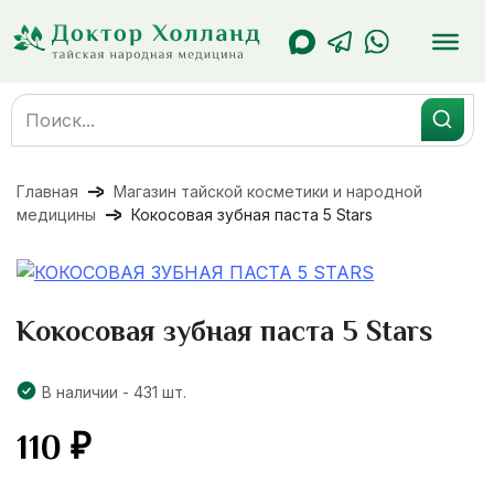
Перейти
к
содержанию
Search
for:
Главная
Магазин тайской косметики и народной
медицины
Кокосовая зубная паста 5 Stars
Кокосовая зубная паста 5 Stars
В наличии - 431 шт.
110
₽