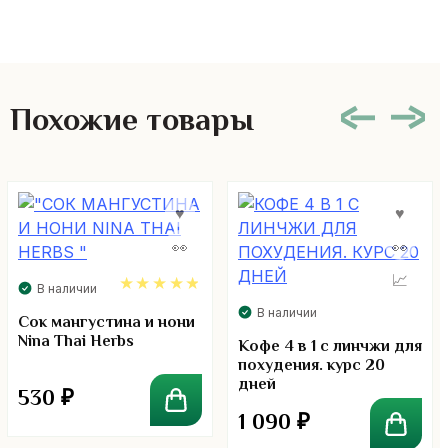
Похожие товары
В наличии
В наличии
4.75
Сок мангустина и нони
Nina Thai Herbs
Кофе 4 в 1 с линчжи для
похудения. курс 20
дней
530
₽
1 090
₽