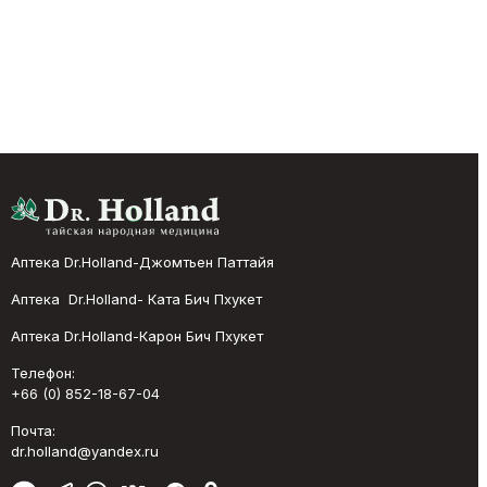
Аптека Dr.Holland-Джомтьен Паттайя
Аптека Dr.Holland- Ката Бич Пхукет
Аптека Dr.Holland-Карон Бич Пхукет
Телефон:
+66 (0) 852-18-67-04
Почта:
dr.holland@yandex.ru