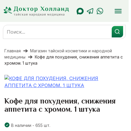
Перейти
к
содержанию
Search
for:
Главная
Магазин тайской косметики и народной
медицины
Кофе для похудения, снижения аппетита с
хромом. 1 штука
Кофе для похудения, снижения
аппетита с хромом. 1 штука
В наличии - 655 шт.