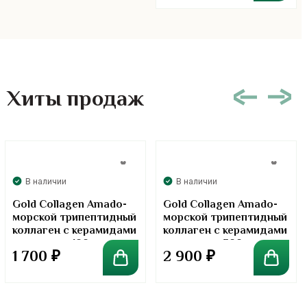
Хиты продаж
В наличии
В наличии
Gold Collagen Amado-
Gold Collagen Amado-
морской трипептидный
морской трипептидный
коллаген с керамидами
коллаген с керамидами
в порошке. 100 грамм
в порошке. 300 грамм
1 700
₽
2 900
₽