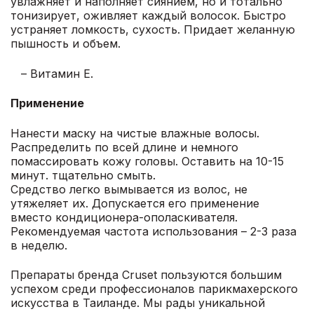
увлажняет и наполняет сиянием, но и тотально
тонизирует, оживляет каждый волосок. Быстро
устраняет ломкость, сухость. Придает желанную
пышность и объем.
– Витамин Е.
Применение
Нанести маску на чистые влажные волосы.
Распределить по всей длине и немного
помассировать кожу головы. Оставить на 10-15
минут. тщательно смыть.
Средство легко вымывается из волос, не
утяжеляет их. Допускается его применение
вместо кондиционера-ополаскивателя.
Рекомендуемая частота использования – 2-3 раза
в неделю.
Препараты бренда Cruset пользуются большим
успехом среди профессионалов парикмахерского
искусства в Таиланде. Мы рады уникальной