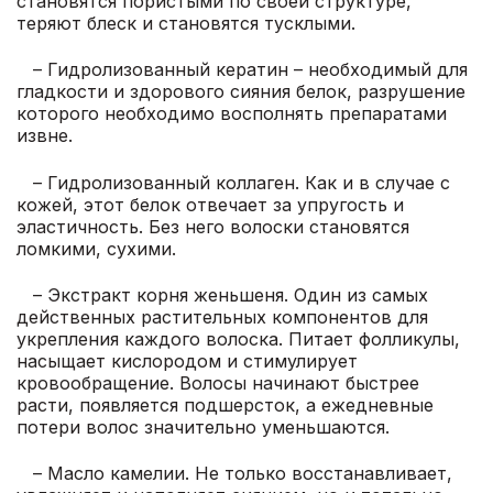
становятся пористыми по своей структуре,
теряют блеск и становятся тусклыми.
– Гидролизованный кератин – необходимый для
гладкости и здорового сияния белок, разрушение
которого необходимо восполнять препаратами
извне.
– Гидролизованный коллаген. Как и в случае с
кожей, этот белок отвечает за упругость и
эластичность. Без него волоски становятся
ломкими, сухими.
– Экстракт корня женьшеня. Один из самых
действенных растительных компонентов для
укрепления каждого волоска. Питает фолликулы,
насыщает кислородом и стимулирует
кровообращение. Волосы начинают быстрее
расти, появляется подшерсток, а ежедневные
потери волос значительно уменьшаются.
– Масло камелии. Не только восстанавливает,