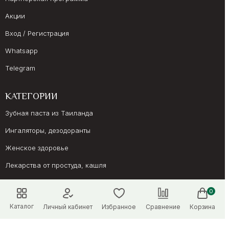
Акции
Вход / Регистрация
Whatsapp
Telegram
КАТЕГОРИИ
Зубная паста из Таиланда
Ингаляторы, дезодоранты
Женское здоровье
Лекарства от простуда, кашля
Препараты для иммунитета
0
Онкология, суставы
Каталог
Личный кабинет
Избранное
Сравнение
Корзина