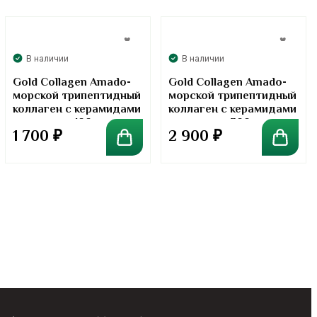
В наличии
В наличии
Gold Collagen Amado-
Gold Collagen Amado-
морской трипептидный
морской трипептидный
коллаген с керамидами
коллаген с керамидами
в порошке. 100 грамм
в порошке. 300 грамм
1 700
₽
2 900
₽