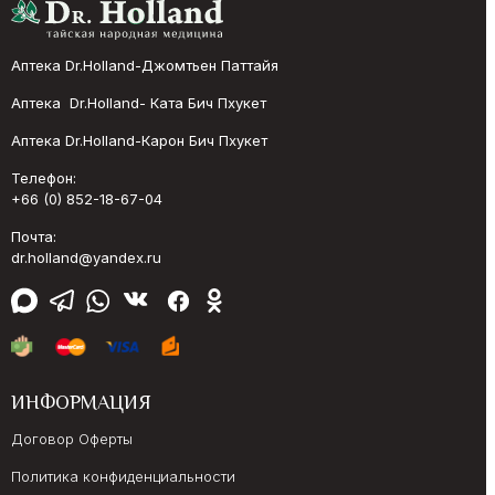
Аптека Dr.Holland-Джомтьен Паттайя
Аптека Dr.Holland- Ката Бич Пхукет
Аптека Dr.Holland-Карон Бич Пхукет
Телефон:
+66 (0) 852-18-67-04
Почта:
dr.holland@yandex.ru
ИНФОРМАЦИЯ
Договор Оферты
Политика конфиденциальности