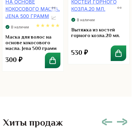
В наличии
В наличии
Вытяжка из костей
горного козла.20 мл.
5.00
Маска для волос на
основе кокосового
масла. Jena 500 грамм
530
₽
300
₽
Хиты продаж