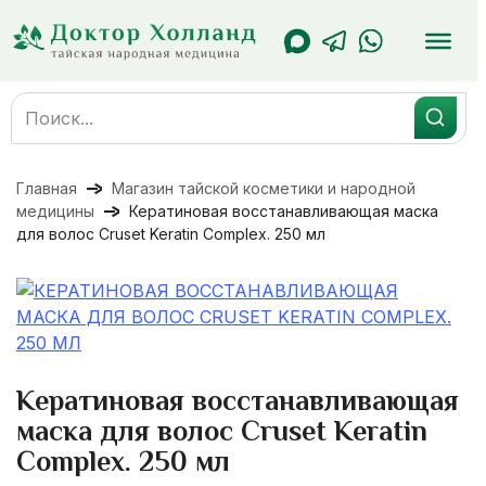
Перейти
к
содержанию
Search
for:
Главная
Магазин тайской косметики и народной
медицины
Кератиновая восстанавливающая маска
для волос Cruset Keratin Complex. 250 мл
Кератиновая восстанавливающая
маска для волос Cruset Keratin
Complex. 250 мл