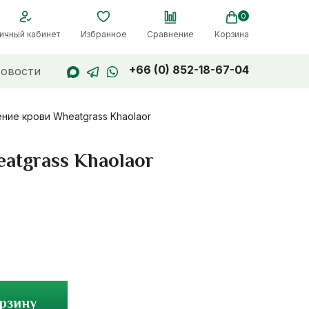
0
ичный кабинет
Избранное
Сравнение
Корзина
+66 (0) 852-18-67-04
овости
ние крови Wheatgrass Khaolaor
atgrass Khaolaor
орзину