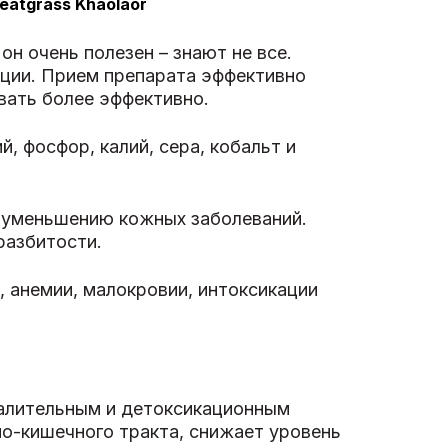
grass Khaolaor
он очень полезен – знают не все.
ции. Прием препарата эффективно
вать более эффективно.
, фосфор, калий, сера, кобальт и
к уменьшению кожных заболеваний.
разбитости.
 анемии, малокровии, интоксикации
палительным и детоксикационным
о-кишечного тракта, снижает уровень