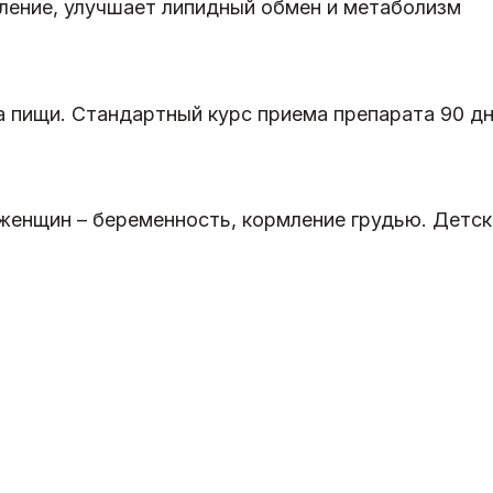
ление, улучшает липидный обмен и метаболизм
ма пищи. Стандартный курс приема препарата 90 д
енщин – беременность, кормление грудью. Детский