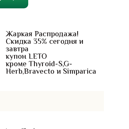
Жаркая Распродажа!
Скидка 35% сегодня и
завтра
купон LETO
кроме Thyroid-S,G-
Herb,Bravecto и Simparica