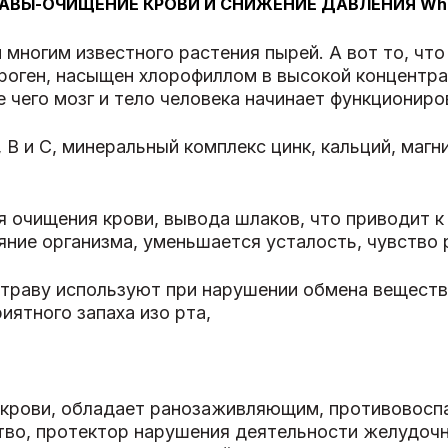
ВЫ-ОЧИЩЕНИЕ КРОВИ И СНИЖЕНИЕ ДАВЛЕНИЯ Wheat
многим известного растения пырей. А вот то, что 
оген, насыщен хлорофиллом в высокой концентра
 чего мозг и тело человека начинает функциониро
 и С, минеральный комплекс цинк, кальций, магний
я очищения крови, вывода шлаков, что приводит 
яние организма, уменьшается усталость, чувство 
траву используют при нарушении обмена веществ,
иятного запаха изо рта,
 крови, обладает ранозаживляющим, противовос
тво, протектор нарушения деятельности желудочн