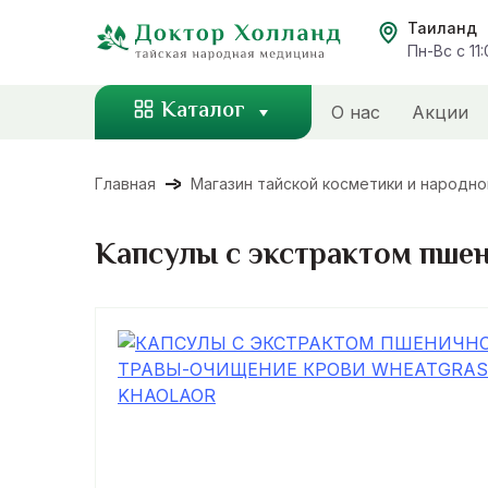
Перейти
Таиланд
к
Пн-Вс с 11
содержанию
Каталог
О нас
Акции
Главная
Магазин тайской косметики и народн
Капсулы с экстрактом пше