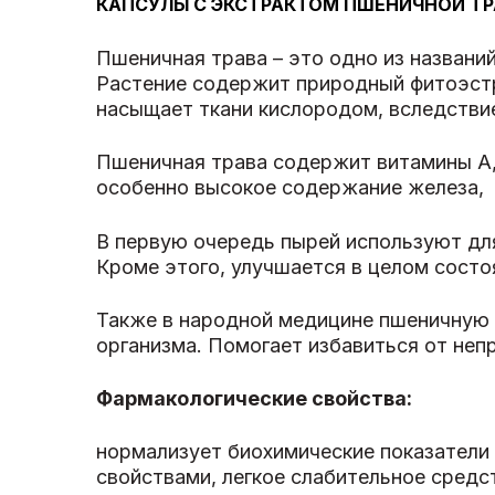
КАПСУЛЫ С ЭКСТРАКТОМ ПШЕНИЧНОЙ ТРА
Пшеничная трава – это одно из названий 
Растение содержит природный фитоэстр
насыщает ткани кислородом, вследствие
Пшеничная трава содержит витамины А, В
особенно высокое содержание железа,
В первую очередь пырей используют дл
Кроме этого, улучшается в целом состо
Также в народной медицине пшеничную 
организма. Помогает избавиться от непр
Фармакологические свойства:
нормализует биохимические показатели
свойствами, легкое слабительное средс