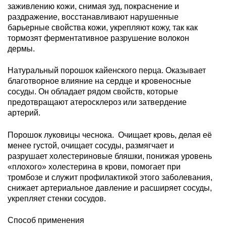
заживлению кожи, снимая зуд, покраснение и
раздражение, восстанавливают нарушенные
барьерные свойства кожи, укрепляют кожу, так как
тормозят ферментативное разрушение волокон
дермы.
Натуральный порошок кайенского перца. Оказывает
благотворное влияние на сердце и кровеносные
сосуды. Он обладает рядом свойств, которые
предотвращают атеросклероз или затвердение
артерий.
Порошок луковицы чеснока. Очищает кровь, делая её
менее густой, очищает сосуды, размягчает и
разрушает холестериновые бляшки, понижая уровень
«плохого» холестерина в крови, помогает при
тромбозе и служит профилактикой этого заболевания,
снижает артериальное давление и расширяет сосуды,
укрепляет стенки сосудов.
Способ применения