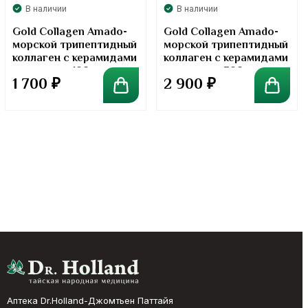
В наличии
В наличии
Gold Collagen Amado-
Gold Collagen Amado-
морской трипептидный
морской трипептидный
коллаген с керамидами
коллаген с керамидами
в порошке. 100 грамм
в порошке. 300 грамм
1 700
₽
2 900
₽
Аптека Dr.Holland-Джомтьен Паттайя