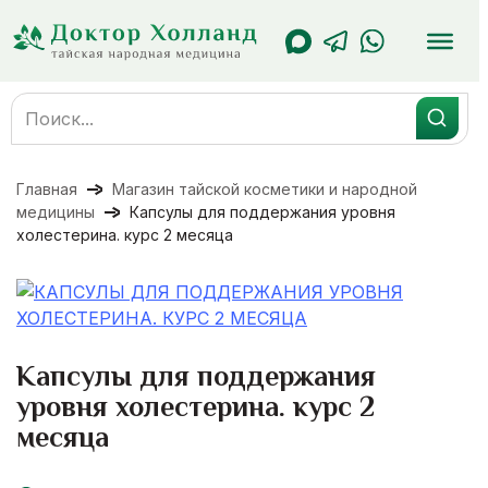
Перейти
к
содержанию
Search
for:
Главная
Магазин тайской косметики и народной
медицины
Капсулы для поддержания уровня
холестерина. курс 2 месяца
Капсулы для поддержания
уровня холестерина. курс 2
месяца