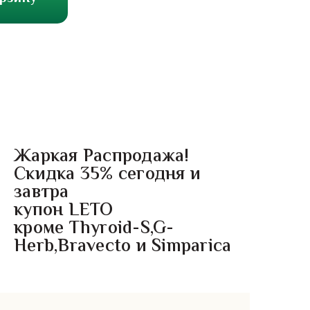
Жаркая Распродажа!
Скидка 35% сегодня и
завтра
купон LETO
кроме Thyroid-S,G-
Herb,Bravecto и Simparica