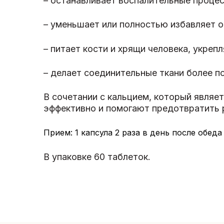
– останавливает воспалительные проце
– уменьшает или полностью избавляет о
– питает кости и хрящи человека, укрепл
– делает соединительные ткани более 
В сочетании с кальцием, который являе
эффективно и помогают предотвратить р
Прием: 1 капсула 2 раза в день после обеда
В упаковке 60 таблеток.