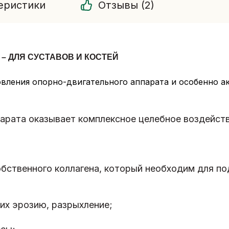
еристики
Отзывы (2)
– ДЛЯ СУСТАВОВ И КОСТЕЙ
овления опорно-двигательного аппарата и особенно 
арата оказывает комплексное целебное воздейств
обственного коллагена, который необходим для п
 их эрозию, разрыхление;