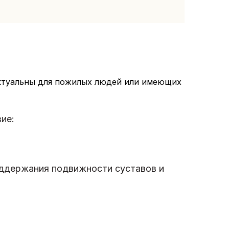
актуальны для пожилых людей или имеющих
ие:
оддержания подвижности суставов и