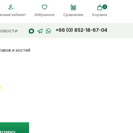
0
ичный кабинет
Избранное
Сравнение
Корзина
+66 (0) 852-18-67-04
овости
тавов и костей
t
орзину