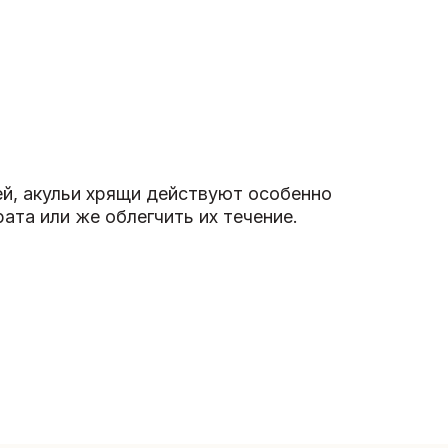
ей, акульи хрящи действуют особенно
та или же облегчить их течение.