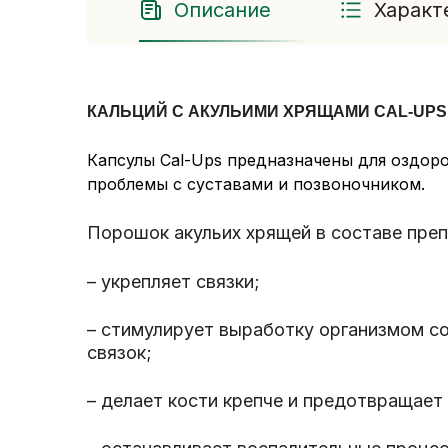
Описание
Характ
КАЛЬЦИЙ С АКУЛЬИМИ ХРЯЩАМИ CAL-UPS 
Капсулы Cal-Ups предназначены для оздор
проблемы с суставами и позвоночником.
Порошок акульих хрящей в составе преп
– укрепляет связки;
– стимулирует выработку организмом с
связок;
– делает кости крепче и предотвращает