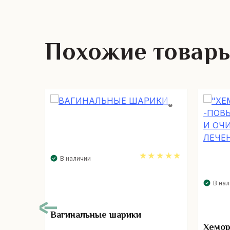
Похожие товар
В наличии
4.97
В на
Вагинальные шарики
Хемор