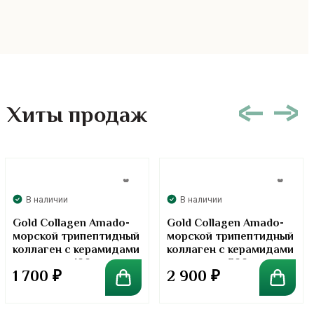
Хиты продаж
В наличии
В наличии
Gold Collagen Amado-
Gold Collagen Amado-
морской трипептидный
морской трипептидный
коллаген с керамидами
коллаген с керамидами
в порошке. 100 грамм
в порошке. 300 грамм
1 700
₽
2 900
₽