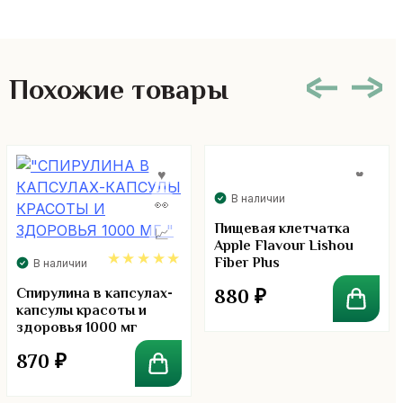
Похожие товары
В наличии
Пищевая клетчатка
Apple Flavour Lishou
Fiber Plus
В наличии
4.86
Спирулина в капсулах-
880
₽
капсулы красоты и
здоровья 1000 мг
870
₽