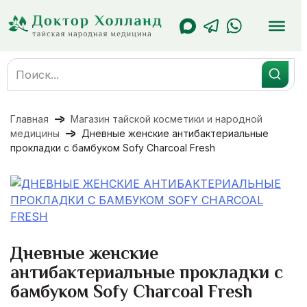
Перейти
к
содержанию
Search
for:
Главная
Магазин тайской косметики и народной
медицины
Дневные женские антибактериальные
прокладки с бамбуком Sofy Charcoal Fresh
Дневные женские
антибактериальные прокладки с
бамбуком Sofy Charcoal Fresh