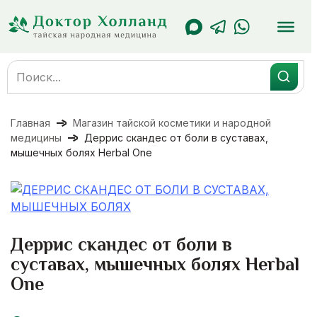
Перейти
к
содержанию
Search
for:
Главная
Магазин тайской косметики и народной
медицины
Деррис скандес от боли в суставах,
мышечных болях Herbal One
Деррис скандес от боли в
суставах, мышечных болях Herbal
One