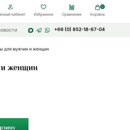
0
ичный кабинет
Избранное
Сравнение
Корзина
+66 (0) 852-18-67-04
овости
лы для мужчин и женщин
 и женщин
орзину