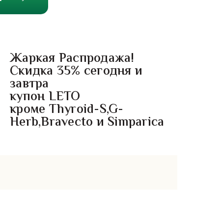
Жаркая Распродажа!
Скидка 35% сегодня и
завтра
купон LETO
кроме Thyroid-S,G-
Herb,Bravecto и Simparica