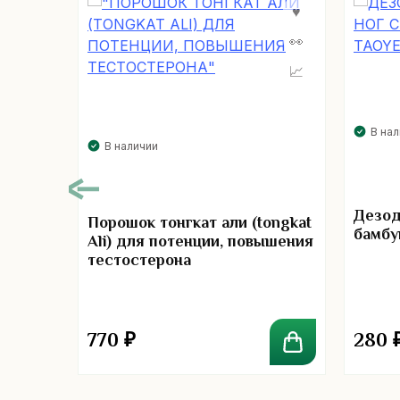
В на
В наличии
00
ия в
Дезод
Порошок тонгкат али (tongkat
бамбу
Ali) для потенции, повышения
b
тестостерона
770
₽
280