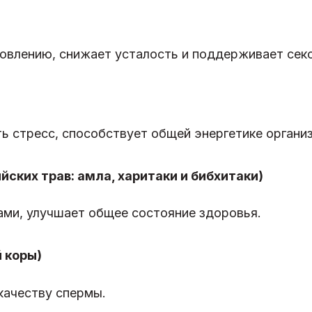
новлению, снижает усталость и поддерживает сек
ь стресс, способствует общей энергетике органи
йских трав: амла, харитаки и бибхитаки)
ми, улучшает общее состояние здоровья.
й коры)
качеству спермы.