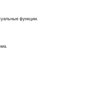
суальные функции.
зма.