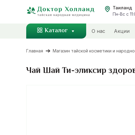
Перейти
Таиланд
к
Пн-Вс с 11
содержанию
Каталог
О нас
Акции
Главная
Магазин тайской косметики и народн
Чай Шай Ти-эликсир здоро