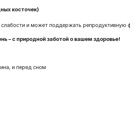
адных косточек)
и слабости и может поддержать репродуктивную 
нь – с природной заботой о вашем здоровье!
ина, и перед сном