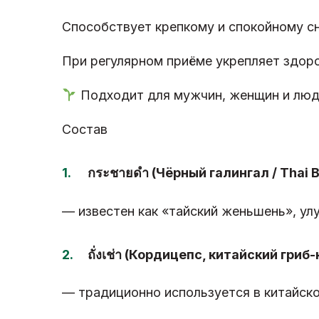
Способствует крепкому и спокойному с
При регулярном приёме укрепляет здоро
Подходит для мужчин, женщин и люд
Состав
กระชายดำ (Чёрный галингал / Thai B
— известен как «тайский женьшень», у
ถั่งเช่า (Кордицепс, китайский гри
— традиционно используется в китайско