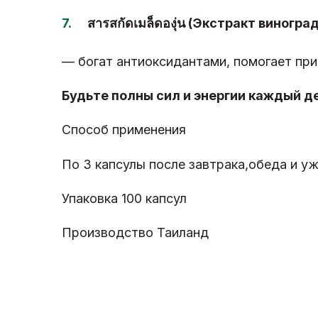
สารสกัดเมล็ดองุ่น (Экстракт виногр
— богат антиоксидантами, помогает пр
Будьте полны сил и энергии каждый де
Способ применения
По 3 капсулы после завтрака,обеда и уж
Упаковка 100 капсул
Производство Таиланд