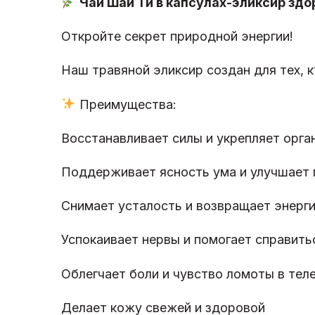
Чай Шай Ти в капсулах-эликсир здо
Откройте секрет природной энергии!
Наш травяной эликсир создан для тех, 
Преимущества:
Восстанавливает силы и укрепляет орга
Поддерживает ясность ума и улучшает 
Снимает усталость и возвращает энерг
Успокаивает нервы и помогает справить
Облегчает боли и чувство ломоты в тел
Делает кожу свежей и здоровой