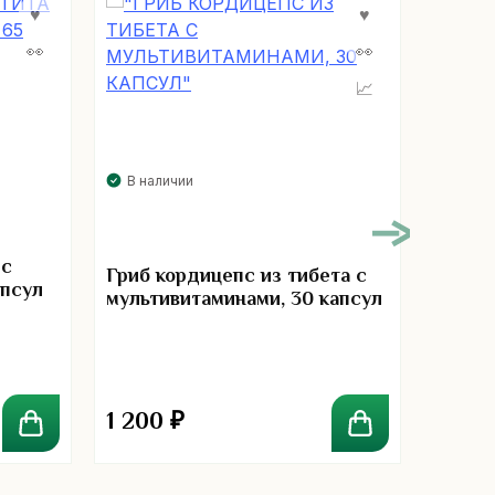
В нал
В наличии
Защит
 с
Bran O
Гриб кордицепс из тибета с
апсул
мультивитаминами, 30 капсул
1 200
₽
650