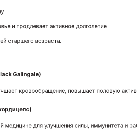
ну
вье и продлевает активное долголетие
ей старшего возраста.
lack Galingale)
лучшает кровообращение, повышает половую актив
б-кордицепс)
й медицине для улучшения силы, иммунитета и ра