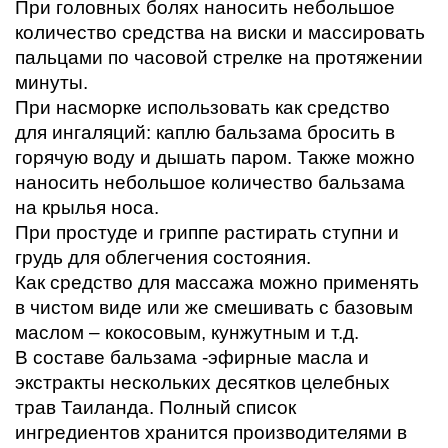
При головных болях наносить небольшое 
количество средства на виски и массировать 
пальцами по часовой стрелке на протяжении 
минуты. 
При насморке использовать как средство 
для ингаляций: каплю бальзама бросить в 
горячую воду и дышать паром. Также можно 
наносить небольшое количество бальзама 
на крылья носа. 
При простуде и гриппе растирать ступни и 
грудь для облегчения состояния. 
Как средство для массажа можно применять 
в чистом виде или же смешивать с базовым 
маслом – кокосовым, кунжутным и т.д. 
В составе бальзама -эфирные масла и 
экстракты нескольких десятков целебных 
трав Таиланда. Полный список 
ингредиентов хранится производителями в 