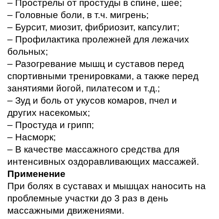
– Прострелы от простуды в спине, шее;
– Головные боли, в т.ч. мигрень;
– Бурсит, миозит, фибриозит, капсулит;
– Профилактика пролежней для лежачих 
больных;
– Разогревание мышц и суставов перед 
спортивными тренировками, а также перед 
занятиями йогой, пилатесом и т.д.;
– Зуд и боль от укусов комаров, пчел и 
других насекомых;
– Простуда и грипп;
– Насморк;
– В качестве массажного средства для 
интенсивных оздоравливающих массажей. 
Применение
При болях в суставах и мышцах наносить на 
проблемные участки до 3 раз в день 
массажными движениями. 