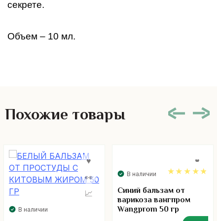
секрете. 
Объем – 10 мл. 
Похожие товары
В наличии
4.76
Синий бальзам от
варикоза вангпром
Wangprom 50 гр
В наличии