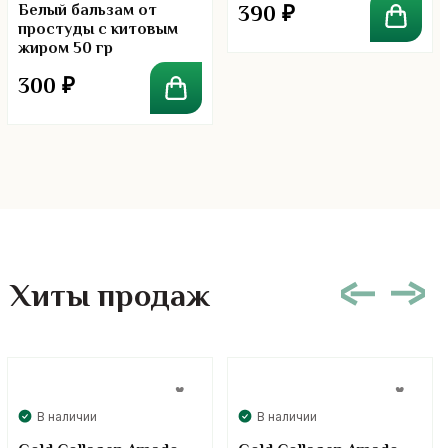
Белый бальзам от
390
₽
простуды с китовым
жиром 50 гр
300
₽
Хиты продаж
В наличии
В наличии