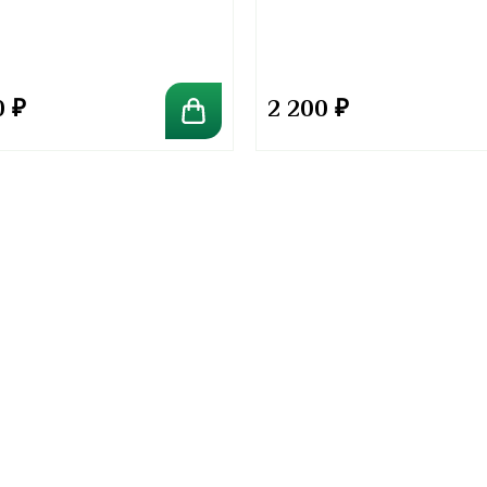
Kirkland Signature
0
₽
2 200
₽