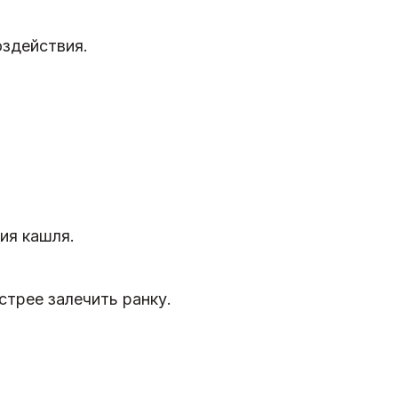
оздействия.
ия кашля.
стрее залечить ранку.