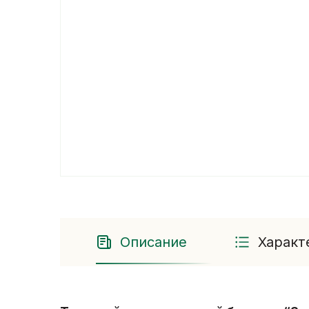
Описание
Характ