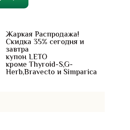
Жаркая Распродажа!
Скидка 35% сегодня и
завтра
купон LETO
кроме Thyroid-S,G-
Herb,Bravecto и Simparica