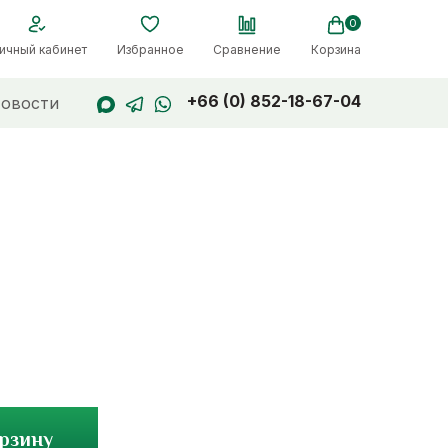
0
ичный кабинет
Избранное
Сравнение
Корзина
+66 (0) 852-18-67-04
овости
орзину