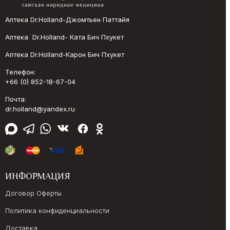
Аптека Dr.Holland-Джомтьен Паттайя
Аптека Dr.Holland- Ката Бич Пхукет
Аптека Dr.Holland-Карон Бич Пхукет
Телефон:
+66 (0) 852-18-67-04
Почта:
dr.holland@yandex.ru
ИНФОРМАЦИЯ
Договор Оферты
Политика конфиденциальности
Доставка