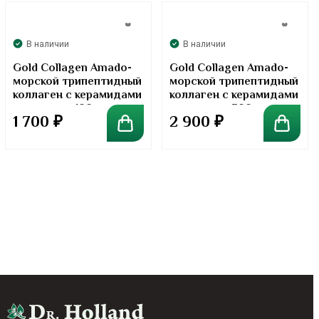
В наличии
В наличии
Gold Collagen Amado-
Gold Collagen Amado-
морской трипептидный
морской трипептидный
коллаген с керамидами
коллаген с керамидами
в порошке. 100 грамм
в порошке. 300 грамм
1 700
₽
2 900
₽