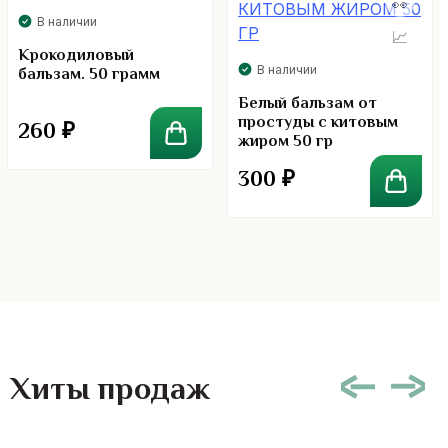
В наличии
Крокодиловый
В наличии
бальзам. 50 грамм
Белый бальзам от
простуды с китовым
260
₽
жиром 50 гр
300
₽
Хиты продаж