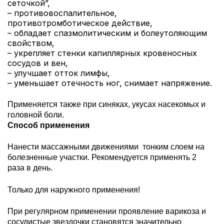
сеточкой”,
– противовоспалительное,
противотромботическое действие,
– обладает спазмолитическим и болеутоляющим
свойством,
– укрепляет стенки капиллярных кровеносных
сосудов и вен,
– улучшает отток лимфы,
– уменьшает отечность ног, снимает напряжение.
Применяется также при синяках, укусах насекомых и
головной боли.
Способ применения
Нанести массажными движениями тонким слоем на
болезненные участки. Рекомендуется применять 2
раза в день.
Только для наружного применения!
При регулярном применении проявление варикоза и
сосудистые звездочки становятся значительно