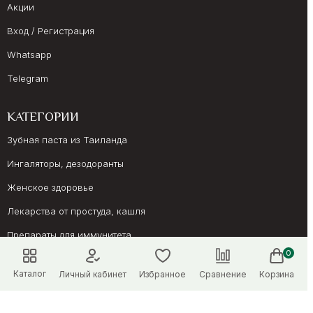
Акции
Вход / Регистрация
Whatsapp
Telegram
КАТЕГОРИИ
Зубная паста из Таиланда
Ингаляторы, дезодоранты
Женское здоровье
Лекарства от простуда, кашля
Препараты для иммунитета
0
Онкология, суставы
Каталог
Личный кабинет
Избранное
Сравнение
Корзина