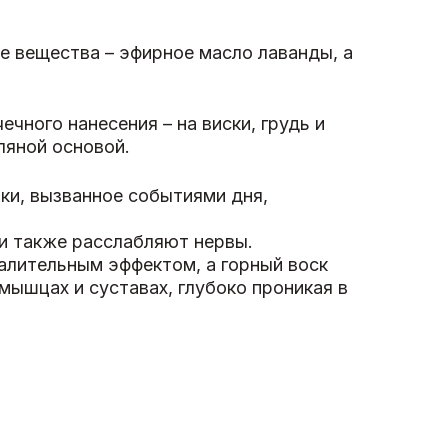
е вещества – эфирное масло лаванды, а
чного нанесения – на виски, грудь и
ляной основой.
ки, вызванное событиями дня,
и также расслабляют нервы.
лительным эффектом, а горный воск
мышцах и суставах, глубоко проникая в