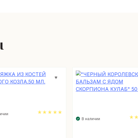
ы
личии
В наличии
5.00
5.