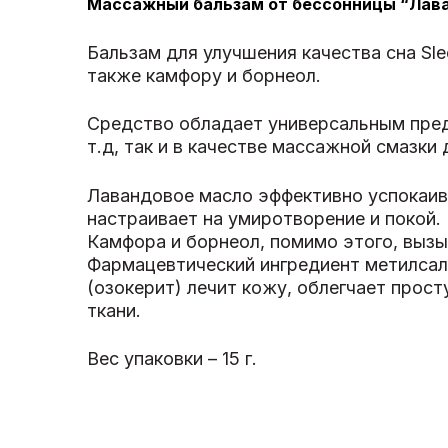
Массажный бальзам от бессонницы “Лав
Бальзам для улучшения качества сна Sl
также камфору и борнеол.
Средство обладает универсальным предн
т.д, так и в качестве массажной смазки
Лавандовое масло эффективно успокаив
настраивает на умиротворение и покой.
Камфора и борнеол, помимо этого, вызы
Фармацевтический ингредиент метилсал
(озокерит) лечит кожу, облегчает прост
ткани.
Вес упаковки – 15 г.