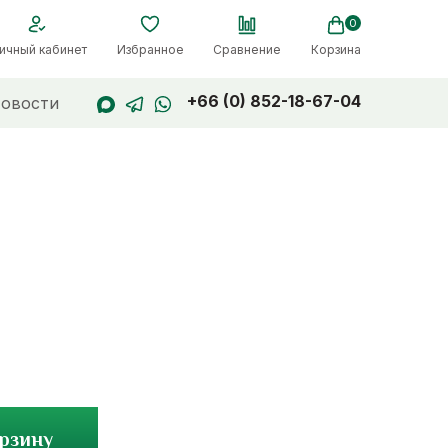
0
ичный кабинет
Избранное
Сравнение
Корзина
+66 (0) 852-18-67-04
овости
орзину