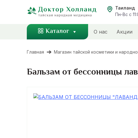
Перейти
Таиланд
к
Пн-Вс с 11
содержанию
Каталог
О нас
Акции
Главная
Магазин тайской косметики и народн
Бальзам от бессонницы лав