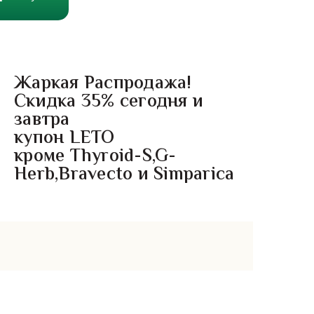
Жаркая Распродажа!
Скидка 35% сегодня и
завтра
купон LETO
кроме Thyroid-S,G-
Herb,Bravecto и Simparica