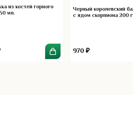
ка из костей горного
Черный королевский ба
50 мл.
с ядом скорпиона 200 г
₽
970
₽